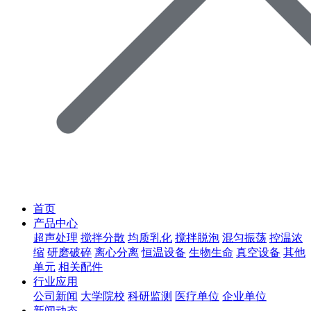
首页
产品中心
超声处理
搅拌分散
均质乳化
搅拌脱泡
混匀振荡
控温浓
缩
研磨破碎
离心分离
恒温设备
生物生命
真空设备
其他
单元
相关配件
行业应用
公司新闻
大学院校
科研监测
医疗单位
企业单位
新闻动态