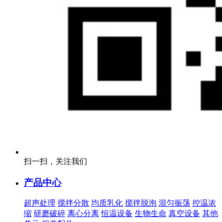
扫一扫，关注我们
产品中心
超声处理
搅拌分散
均质乳化
搅拌脱泡
混匀振荡
控温浓
缩
研磨破碎
离心分离
恒温设备
生物生命
真空设备
其他