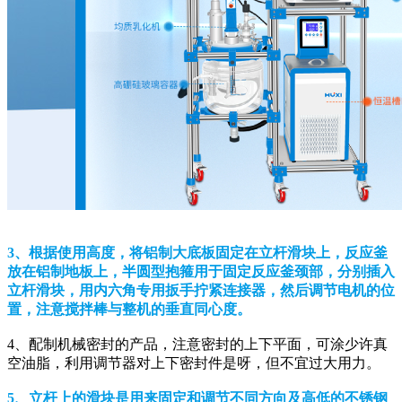
3、根据使用高度，将铝制大底板固定在立杆滑块上，反应釜
放在铝制地板上，半圆型抱箍用于固定反应釜颈部，分别插入
立杆滑块，用内六角专用扳手拧紧连接器，然后调节电机的位
置，注意搅拌棒与整机的垂直同心度。
4、配制机械密封的产品，注意密封的上下平面，可涂少许真
空油脂，利用调节器对上下密封件是呀，但不宜过大用力。
5、立杆上的滑块是用来固定和调节不同方向及高低的不锈钢