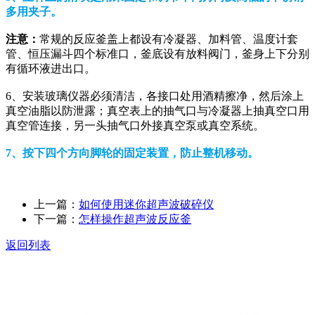
多用夹子。
注意：
常规的反应釜盖上都设有冷凝器、加料管、温度计套
管、恒压漏斗四个标准口，釜底设有放料阀门，釜身上下分别
有循环液进出口。
6、安装玻璃仪器必须清洁，各接口处用酒精擦净，然后涂上
真空油脂以防泄露；真空表上的抽气口与冷凝器上抽真空口用
真空管连接，另一头抽气口外接真空泵或真空系统。
7、按下四个方向脚轮的固定装置，防止整机移动。
上一篇：
如何使用迷你超声波破碎仪
下一篇：
怎样操作超声波反应釜
返回列表