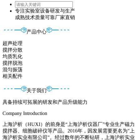
专注实验室设备研发与生产
成熟技术
质量可靠
厂家直销
产品中心
超声处理
搅拌分散
均质乳化
搅拌脱泡
混匀振荡
相关配件
关于我们
具备持续可拓展的研发和产品升级能力
Company Introduction
上海沪析（HUXI）的前身是“上海沪析仪器厂”专业生产磁力
搅拌器、细胞破碎仪等产品。2016年，因发展需要更名为"上
海沪析实业有限公司"。经过数年的不断钻研，上海沪析实业