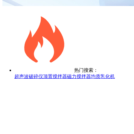
热门搜索：
超声波破碎仪
顶置搅拌器
磁力搅拌器
均质乳化机