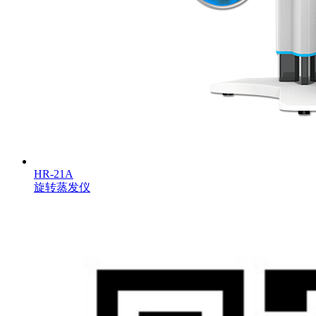
HR-21A
旋转蒸发仪