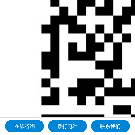
在线咨询
拨打电话
联系我们