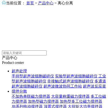
当前位置：
首页
>
产品中心
>
离心分离
产品中心
Product center
超声处理
手持型超声波细胞破碎仪
实验型超声波细胞破碎仪
工业
型超声波细胞破碎仪
非接触式超声波细胞破碎仪
多通道
超声波细胞破碎仪
超声波微波协同工作站
超声波反应釜
搅拌分散
不加热单联磁力搅拌器
大容量称重磁力搅拌器
多工位磁
力搅拌器
加热型磁力搅拌器
加热型多工位磁力搅拌器
JB系列电动搅拌器
顶置式搅拌器
大扭矩大功率搅拌器