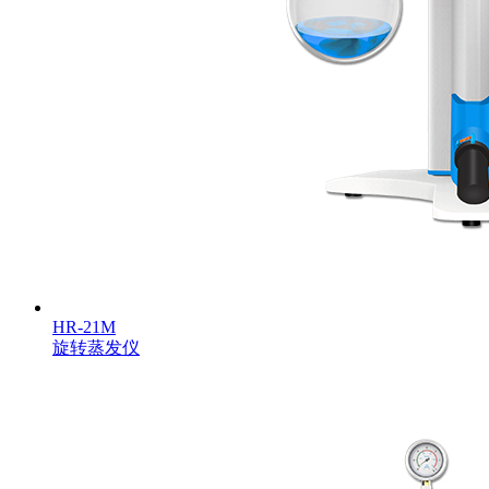
HR-21M
旋转蒸发仪