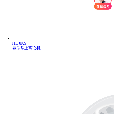
HL-8KS
微型掌上离心机