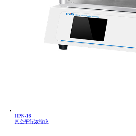
HPN-16
真空平行浓缩仪