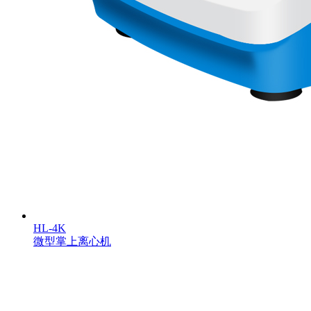
HL-4K
微型掌上离心机