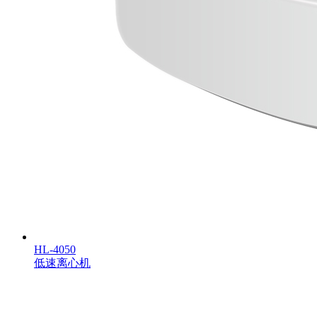
HL-4050
低速离心机