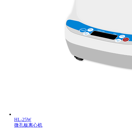
HL-25W
微孔板离心机