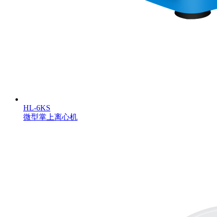
HL-6KS
微型掌上离心机