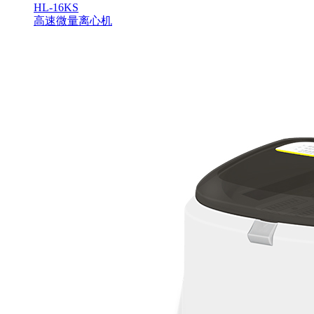
HL-16KS
高速微量离心机