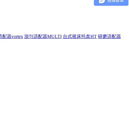
配器vortex
混匀适配器MULTI
台式摇床托盘HT
研磨适配器