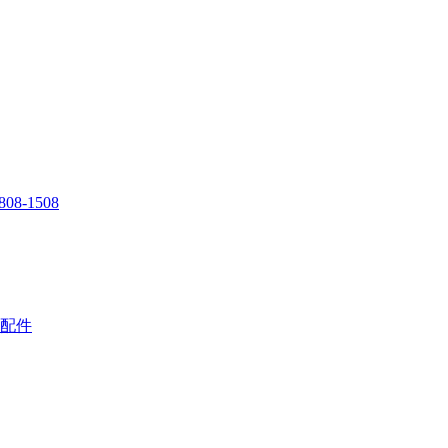
808-1508
配件