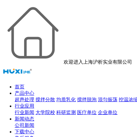
欢迎进入上海沪析实业有限公司
首页
产品中心
超声处理
搅拌分散
均质乳化
搅拌脱泡
混匀振荡
控温浓
行业应用
行业新闻
大学院校
科研监测
医疗单位
企业单位
新闻动态
公司新闻
下载中心