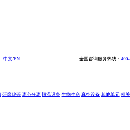
中文
/
EN
全国咨询服务热线：
400-
缩
研磨破碎
离心分离
恒温设备
生物生命
真空设备
其他单元
相关