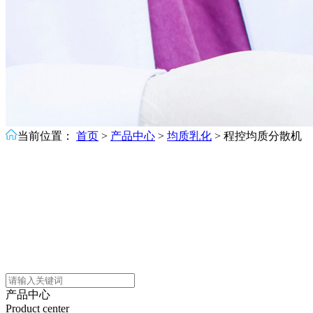
当前位置：
首页
>
产品中心
>
均质乳化
>
程控均质分散机
产品中心
Product center