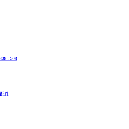
808-1508
配件