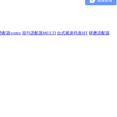
配器vortex
混匀适配器MULTI
台式摇床托盘HT
研磨适配器