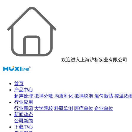
欢迎进入上海沪析实业有限公司
首页
产品中心
超声处理
搅拌分散
均质乳化
搅拌脱泡
混匀振荡
控温浓
行业应用
行业新闻
大学院校
科研监测
医疗单位
企业单位
新闻动态
公司新闻
下载中心