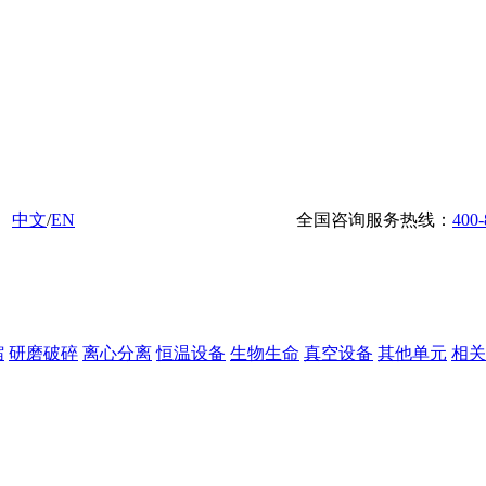
中文
/
EN
全国咨询服务热线：
400-
缩
研磨破碎
离心分离
恒温设备
生物生命
真空设备
其他单元
相关