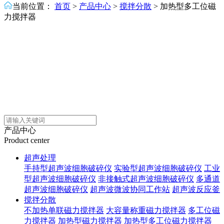
当前位置：
首页
>
产品中心
>
搅拌分散
>
加热型多工位磁
力搅拌器
产品中心
Product center
超声处理
手持型超声波细胞破碎仪
实验型超声波细胞破碎仪
工业
型超声波细胞破碎仪
非接触式超声波细胞破碎仪
多通道
超声波细胞破碎仪
超声波微波协同工作站
超声波反应釜
搅拌分散
不加热单联磁力搅拌器
大容量称重磁力搅拌器
多工位磁
力搅拌器
加热型磁力搅拌器
加热型多工位磁力搅拌器