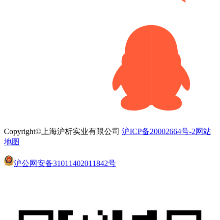
Copyright©上海沪析实业有限公司
沪ICP备20002664号-2
网站
地图
沪公网安备31011402011842号