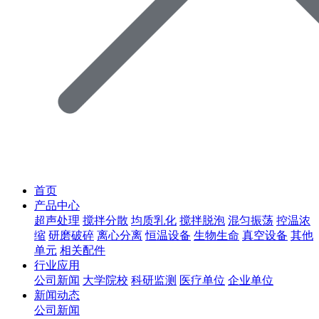
首页
产品中心
超声处理
搅拌分散
均质乳化
搅拌脱泡
混匀振荡
控温浓
缩
研磨破碎
离心分离
恒温设备
生物生命
真空设备
其他
单元
相关配件
行业应用
公司新闻
大学院校
科研监测
医疗单位
企业单位
新闻动态
公司新闻