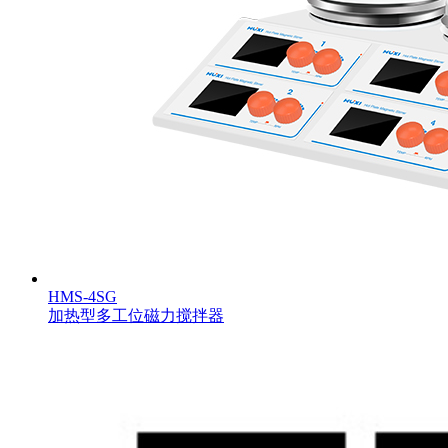
HMS-4SG
加热型多工位磁力搅拌器