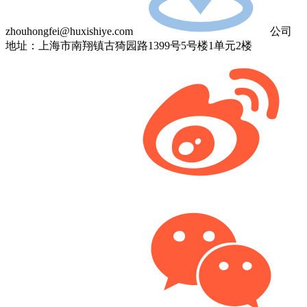
zhouhongfei@huxishiye.com
公司
地址：上海市南翔镇古猗园路1399号5号楼1单元2楼