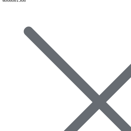
4008081508