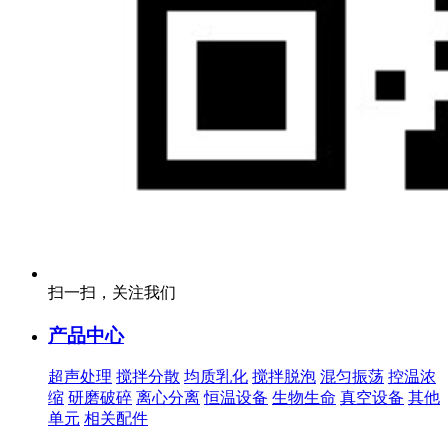
扫一扫，关注我们
产品中心
超声处理
搅拌分散
均质乳化
搅拌脱泡
混匀振荡
控温浓
缩
研磨破碎
离心分离
恒温设备
生物生命
真空设备
其他
单元
相关配件