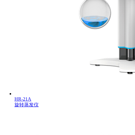
HR-21A
旋转蒸发仪