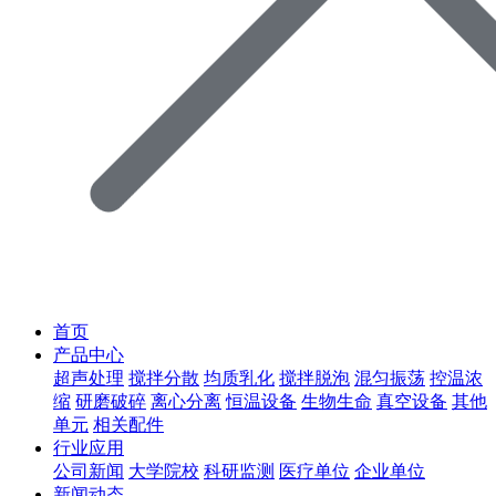
首页
产品中心
超声处理
搅拌分散
均质乳化
搅拌脱泡
混匀振荡
控温浓
缩
研磨破碎
离心分离
恒温设备
生物生命
真空设备
其他
单元
相关配件
行业应用
公司新闻
大学院校
科研监测
医疗单位
企业单位
新闻动态