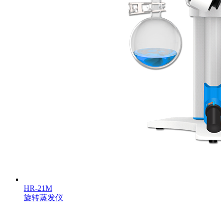
HR-21M
旋转蒸发仪