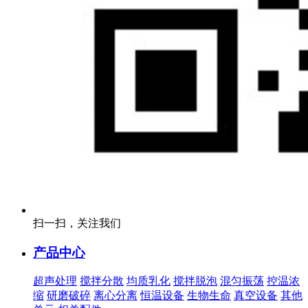
扫一扫，关注我们
产品中心
超声处理
搅拌分散
均质乳化
搅拌脱泡
混匀振荡
控温浓
缩
研磨破碎
离心分离
恒温设备
生物生命
真空设备
其他