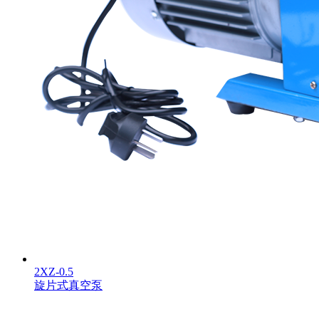
2XZ-0.5
旋片式真空泵