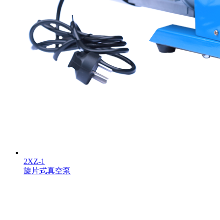
2XZ-1
旋片式真空泵