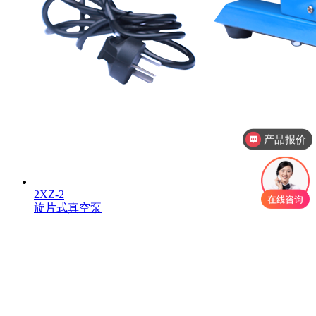
产品报价
2XZ-2
旋片式真空泵