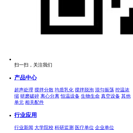
扫一扫，关注我们
产品中心
超声处理
搅拌分散
均质乳化
搅拌脱泡
混匀振荡
控温浓
缩
研磨破碎
离心分离
恒温设备
生物生命
真空设备
其他
单元
相关配件
行业应用
行业新闻
大学院校
科研监测
医疗单位
企业单位