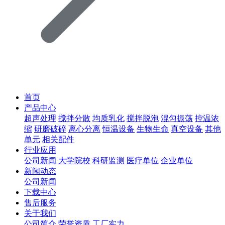
首页
产品中心
超声处理
搅拌分散
均质乳化
搅拌脱泡
混匀振荡
控温浓
缩
研磨破碎
离心分离
恒温设备
生物生命
真空设备
其他
单元
相关配件
行业应用
公司新闻
大学院校
科研监测
医疗单位
企业单位
新闻动态
公司新闻
下载中心
售后服务
关于我们
公司简介
荣誉资质
工厂实力