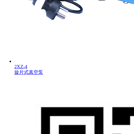
2XZ-4
旋片式真空泵