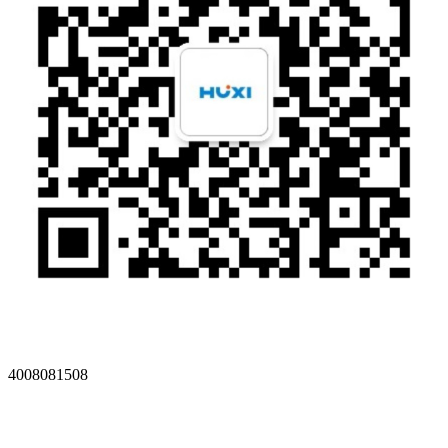
4008081508