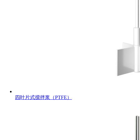
四叶片式搅拌浆（PTFE）