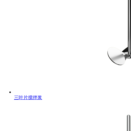
三叶片搅拌浆