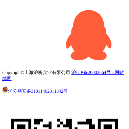
Copyright©上海沪析实业有限公司
沪ICP备20002664号-2
网站
地图
沪公网安备31011402011842号