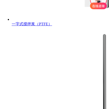
一字式搅拌浆（PTFE）