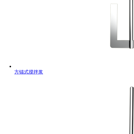
方锚式搅拌浆