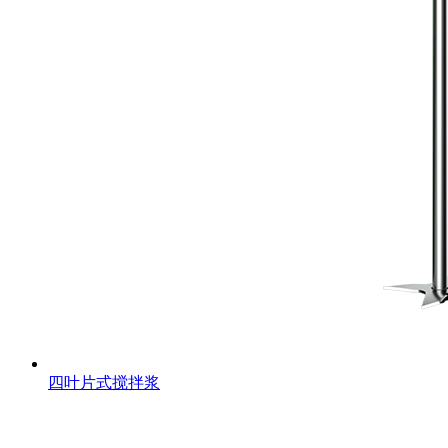
四叶片式搅拌浆