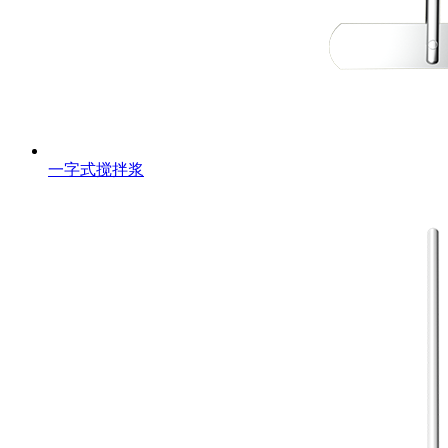
一字式搅拌浆