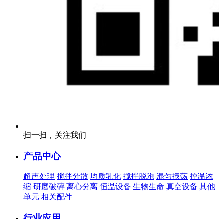
扫一扫，关注我们
产品中心
超声处理
搅拌分散
均质乳化
搅拌脱泡
混匀振荡
控温浓
缩
研磨破碎
离心分离
恒温设备
生物生命
真空设备
其他
单元
相关配件
行业应用