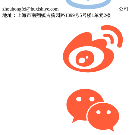
zhouhongfei@huxishiye.com
公司
地址：上海市南翔镇古猗园路1399号5号楼1单元2楼