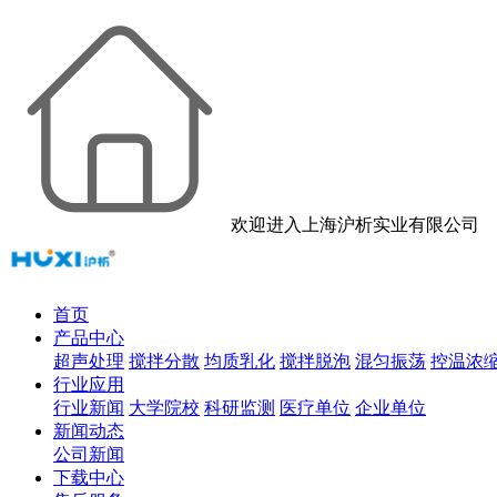
欢迎进入上海沪析实业有限公司
首页
产品中心
超声处理
搅拌分散
均质乳化
搅拌脱泡
混匀振荡
控温浓
行业应用
行业新闻
大学院校
科研监测
医疗单位
企业单位
新闻动态
公司新闻
下载中心