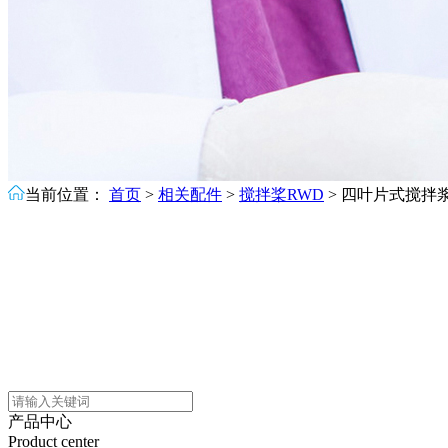
当前位置：
首页
>
相关配件
>
搅拌桨RWD
>
四叶片式搅拌浆
产品中心
Product center