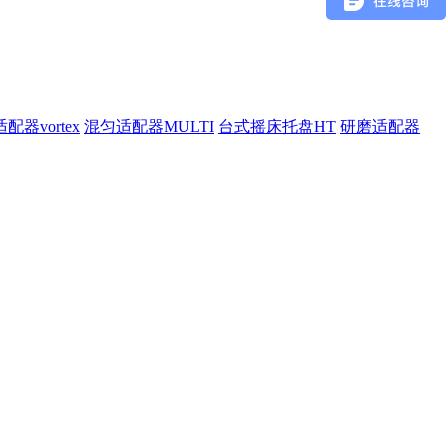
配器vortex
混匀适配器MULTI
台式摇床托盘HT
研磨适配器