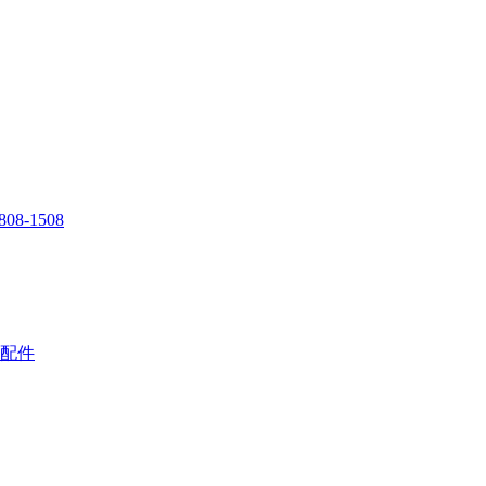
808-1508
配件