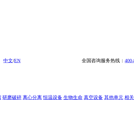
中文
/
EN
全国咨询服务热线：
400-
缩
研磨破碎
离心分离
恒温设备
生物生命
真空设备
其他单元
相关