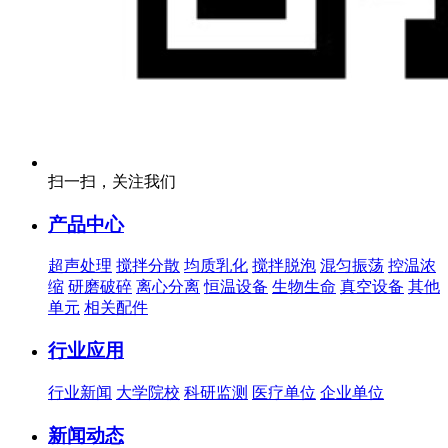
扫一扫，关注我们
产品中心
超声处理
搅拌分散
均质乳化
搅拌脱泡
混匀振荡
控温浓
缩
研磨破碎
离心分离
恒温设备
生物生命
真空设备
其他
单元
相关配件
行业应用
行业新闻
大学院校
科研监测
医疗单位
企业单位
新闻动态