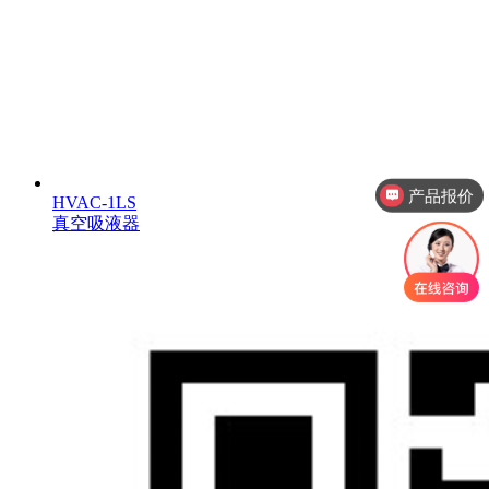
产品报价
HVAC-1LS
真空吸液器