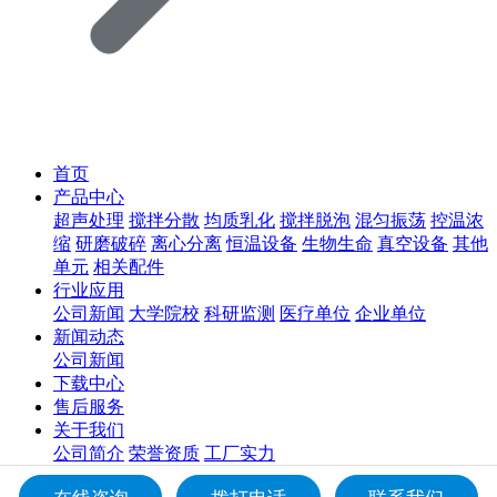
首页
产品中心
超声处理
搅拌分散
均质乳化
搅拌脱泡
混匀振荡
控温浓
缩
研磨破碎
离心分离
恒温设备
生物生命
真空设备
其他
单元
相关配件
行业应用
公司新闻
大学院校
科研监测
医疗单位
企业单位
新闻动态
公司新闻
下载中心
售后服务
关于我们
公司简介
荣誉资质
工厂实力
联系我们