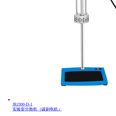
JRJ300-D-1
实验室分散机（碳刷电机）