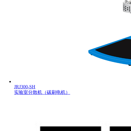
JRJ300-SH
实验室分散机（碳刷电机）