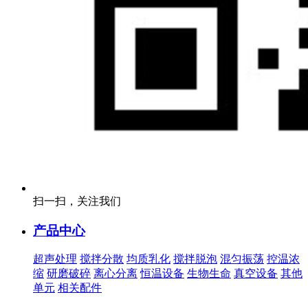
扫一扫，关注我们
产品中心
超声处理
搅拌分散
均质乳化
搅拌脱泡
混匀振荡
控温浓
缩
研磨破碎
离心分离
恒温设备
生物生命
真空设备
其他
单元
相关配件