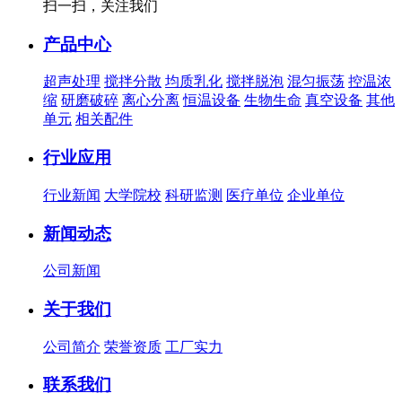
扫一扫，关注我们
产品中心
超声处理
搅拌分散
均质乳化
搅拌脱泡
混匀振荡
控温浓
缩
研磨破碎
离心分离
恒温设备
生物生命
真空设备
其他
单元
相关配件
行业应用
行业新闻
大学院校
科研监测
医疗单位
企业单位
新闻动态
公司新闻
关于我们
公司简介
荣誉资质
工厂实力
联系我们