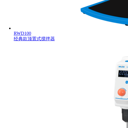
RWD100
经典款顶置式搅拌器