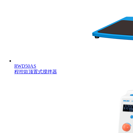
RWD50AS
程控款顶置式搅拌器