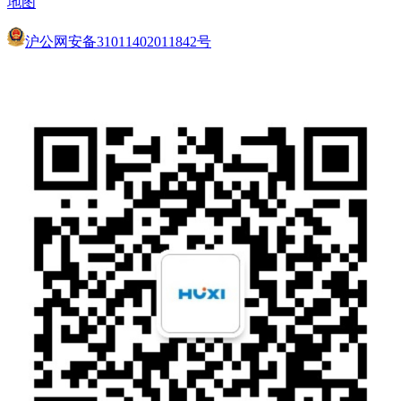
地图
沪公网安备31011402011842号