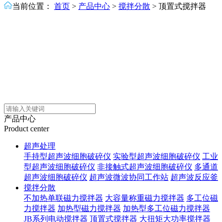
当前位置：
首页
>
产品中心
>
搅拌分散
>
顶置式搅拌器
产品中心
Product center
超声处理
手持型超声波细胞破碎仪
实验型超声波细胞破碎仪
工业
型超声波细胞破碎仪
非接触式超声波细胞破碎仪
多通道
超声波细胞破碎仪
超声波微波协同工作站
超声波反应釜
搅拌分散
不加热单联磁力搅拌器
大容量称重磁力搅拌器
多工位磁
力搅拌器
加热型磁力搅拌器
加热型多工位磁力搅拌器
JB系列电动搅拌器
顶置式搅拌器
大扭矩大功率搅拌器