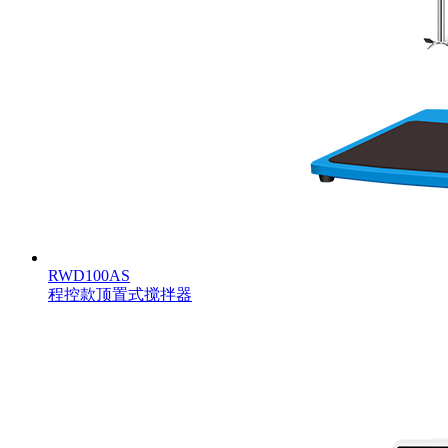
RWD100AS
程控款顶置式搅拌器