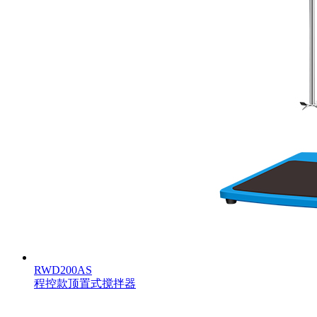
RWD200AS
程控款顶置式搅拌器