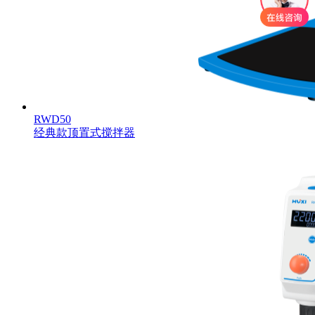
RWD50
经典款顶置式搅拌器