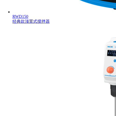
RWD150
经典款顶置式搅拌器