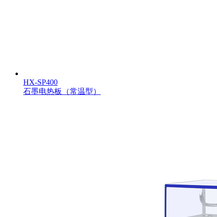
HX-SP400
石墨电热板（常温型）