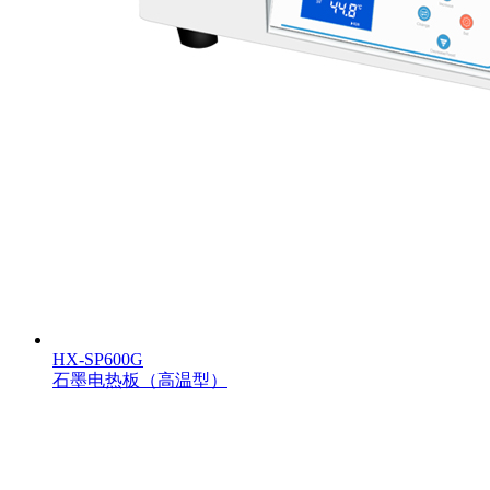
HX-SP600G
石墨电热板（高温型）