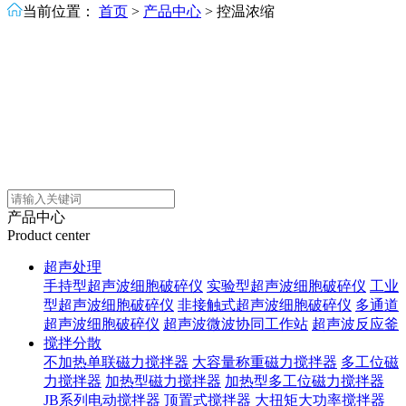
当前位置：
首页
>
产品中心
>
控温浓缩
产品中心
Product center
超声处理
手持型超声波细胞破碎仪
实验型超声波细胞破碎仪
工业
型超声波细胞破碎仪
非接触式超声波细胞破碎仪
多通道
超声波细胞破碎仪
超声波微波协同工作站
超声波反应釜
搅拌分散
不加热单联磁力搅拌器
大容量称重磁力搅拌器
多工位磁
力搅拌器
加热型磁力搅拌器
加热型多工位磁力搅拌器
JB系列电动搅拌器
顶置式搅拌器
大扭矩大功率搅拌器