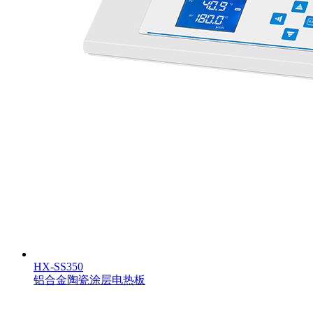
HX-SS350
铝合金陶瓷涂层电热板