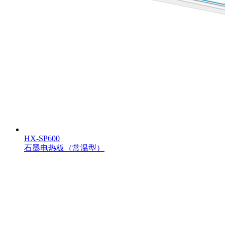
HX-SP600
石墨电热板（常温型）