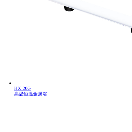
HX-20G
高温恒温金属浴