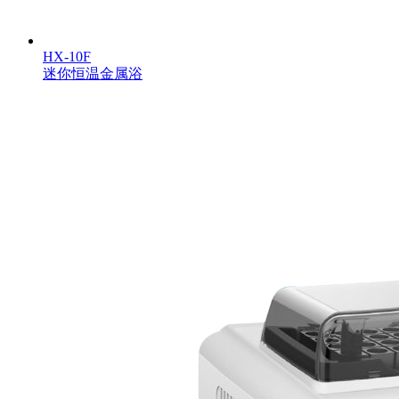
HX-10F
迷你恒温金属浴