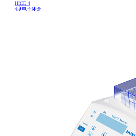
HICE-4
4度电子冰盒