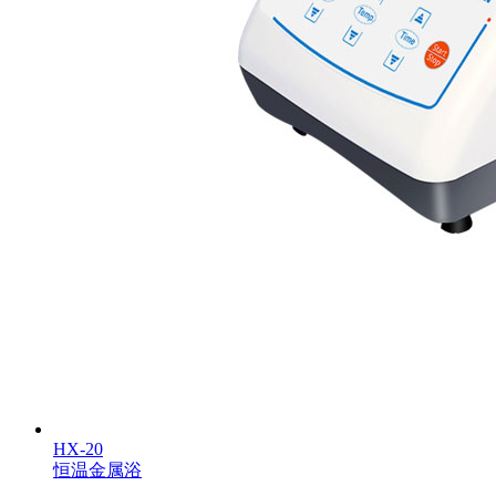
HX-20
恒温金属浴