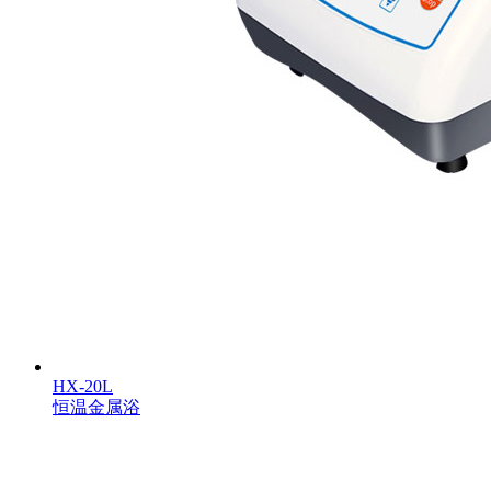
HX-20L
恒温金属浴