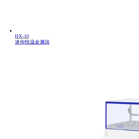
HX-10
迷你恒温金属浴