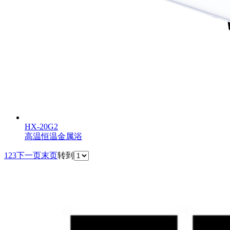
HX-20G2
高温恒温金属浴
1
2
3
下一页
末页
转到