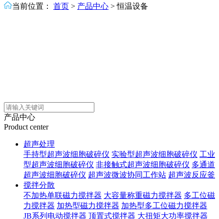
当前位置：
首页
>
产品中心
>
恒温设备
产品中心
Product center
超声处理
手持型超声波细胞破碎仪
实验型超声波细胞破碎仪
工业
型超声波细胞破碎仪
非接触式超声波细胞破碎仪
多通道
超声波细胞破碎仪
超声波微波协同工作站
超声波反应釜
搅拌分散
不加热单联磁力搅拌器
大容量称重磁力搅拌器
多工位磁
力搅拌器
加热型磁力搅拌器
加热型多工位磁力搅拌器
JB系列电动搅拌器
顶置式搅拌器
大扭矩大功率搅拌器