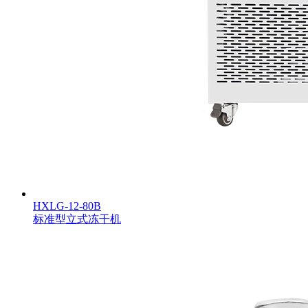
HXLG-12-80B
标准型立式冻干机