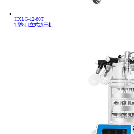
HXLG-12-80T
T型8口立式冻干机