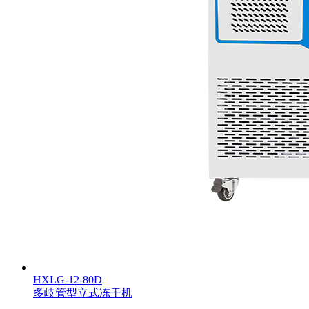
HXLG-12-80D
多岐管型立式冻干机