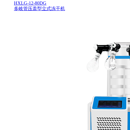
HXLG-12-80DG
多岐管压盖型立式冻干机