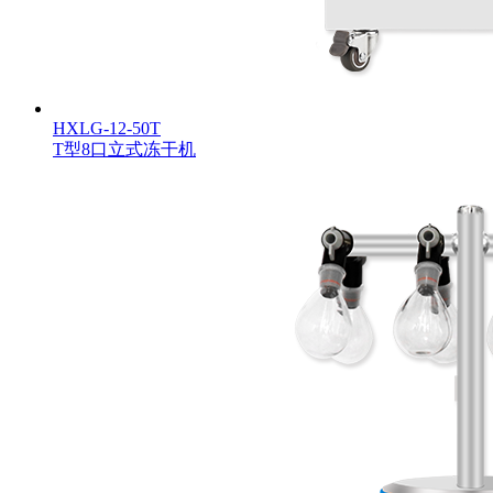
HXLG-12-50T
T型8口立式冻干机