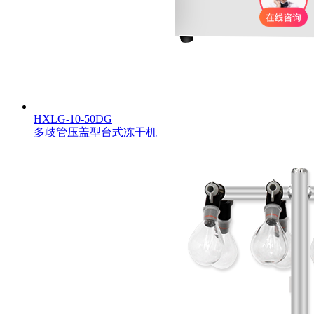
HXLG-10-50DG
多歧管压盖型台式冻干机