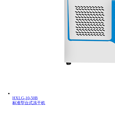
HXLG-10-50B
标准型台式冻干机