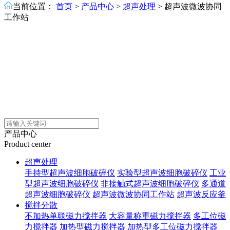
当前位置：
首页
>
产品中心
>
超声处理
>
超声波微波协同
工作站
产品中心
Product center
超声处理
手持型超声波细胞破碎仪
实验型超声波细胞破碎仪
工业
型超声波细胞破碎仪
非接触式超声波细胞破碎仪
多通道
超声波细胞破碎仪
超声波微波协同工作站
超声波反应釜
搅拌分散
不加热单联磁力搅拌器
大容量称重磁力搅拌器
多工位磁
力搅拌器
加热型磁力搅拌器
加热型多工位磁力搅拌器