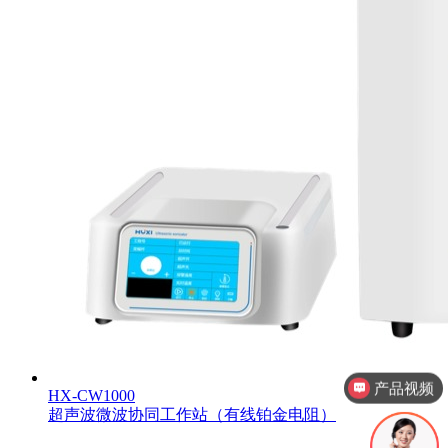
产品参数
HX-CW1000
超声波微波协同工作站（有线铂金电阻）