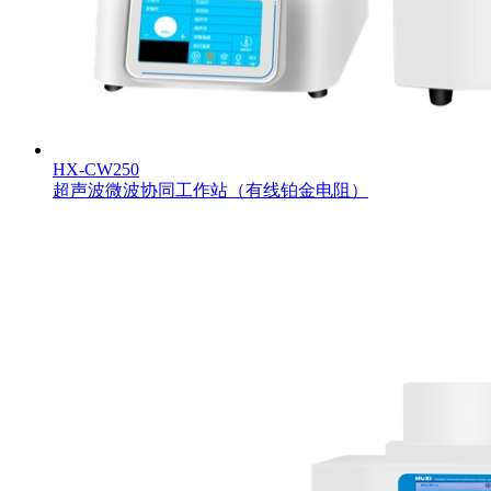
HX-CW250
超声波微波协同工作站（有线铂金电阻）