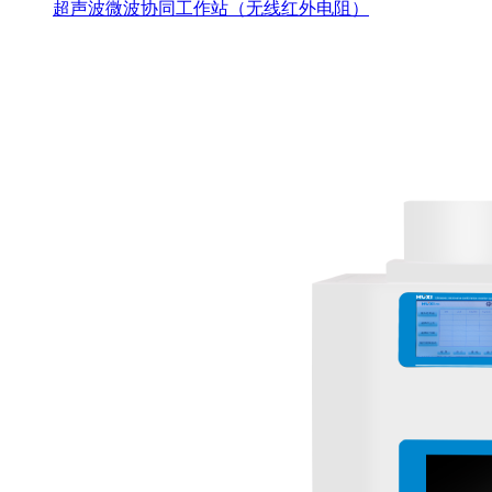
超声波微波协同工作站（无线红外电阻）