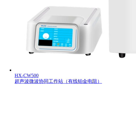
HX-CW500
超声波微波协同工作站（有线铂金电阻）