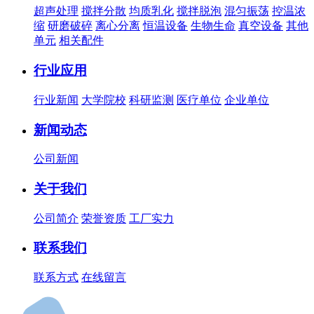
超声处理
搅拌分散
均质乳化
搅拌脱泡
混匀振荡
控温浓
缩
研磨破碎
离心分离
恒温设备
生物生命
真空设备
其他
单元
相关配件
行业应用
行业新闻
大学院校
科研监测
医疗单位
企业单位
新闻动态
公司新闻
关于我们
公司简介
荣誉资质
工厂实力
联系我们
联系方式
在线留言