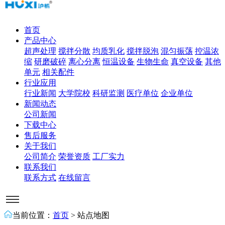
首页
产品中心
超声处理
搅拌分散
均质乳化
搅拌脱泡
混匀振荡
控温浓
缩
研磨破碎
离心分离
恒温设备
生物生命
真空设备
其他
单元
相关配件
行业应用
行业新闻
大学院校
科研监测
医疗单位
企业单位
新闻动态
公司新闻
下载中心
售后服务
关于我们
公司简介
荣誉资质
工厂实力
联系我们
联系方式
在线留言
当前位置：
首页
>
站点地图