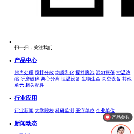
扫一扫，关注我们
产品中心
超声处理
搅拌分散
均质乳化
搅拌脱泡
混匀振荡
控温浓
缩
研磨破碎
离心分离
恒温设备
生物生命
真空设备
其他
单元
相关配件
行业应用
行业新闻
大学院校
科研监测
医疗单位
企业单位
产品参数
产品报价
新闻动态