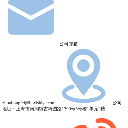
公司邮箱：
zhouhongfei@huxishiye.com
公司
地址：上海市南翔镇古猗园路1399号5号楼1单元2楼