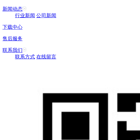
新闻动态
行业新闻
公司新闻
下载中心
售后服务
联系我们
联系方式
在线留言