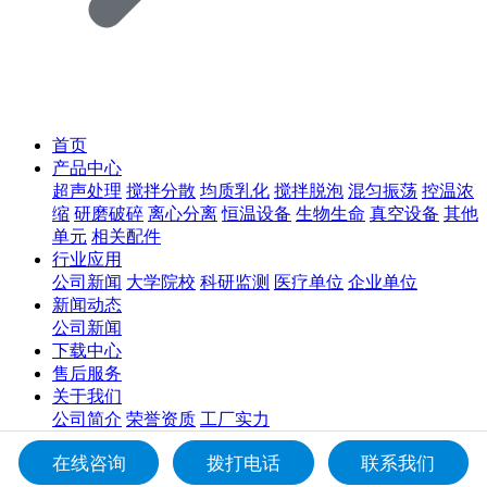
首页
产品中心
超声处理
搅拌分散
均质乳化
搅拌脱泡
混匀振荡
控温浓
缩
研磨破碎
离心分离
恒温设备
生物生命
真空设备
其他
单元
相关配件
行业应用
公司新闻
大学院校
科研监测
医疗单位
企业单位
新闻动态
公司新闻
下载中心
售后服务
关于我们
公司简介
荣誉资质
工厂实力
联系我们
在线咨询
拨打电话
联系我们
联系方式
在线留言