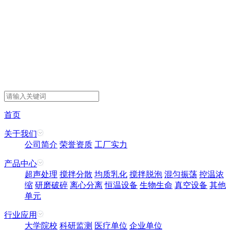
首页
关于我们
公司简介
荣誉资质
工厂实力
产品中心
超声处理
搅拌分散
均质乳化
搅拌脱泡
混匀振荡
控温浓
缩
研磨破碎
离心分离
恒温设备
生物生命
真空设备
其他
单元
行业应用
大学院校
科研监测
医疗单位
企业单位