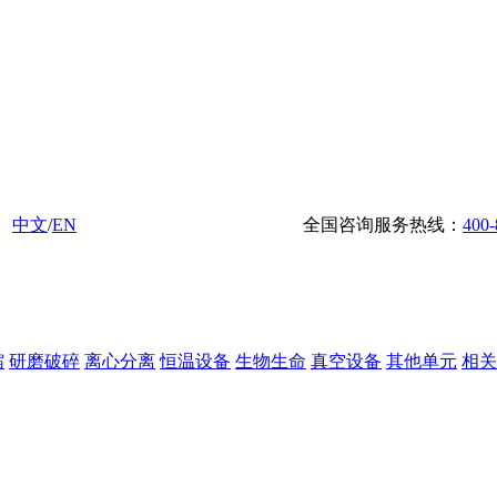
中文
/
EN
全国咨询服务热线：
400-
缩
研磨破碎
离心分离
恒温设备
生物生命
真空设备
其他单元
相关