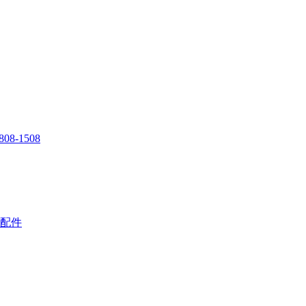
808-1508
配件