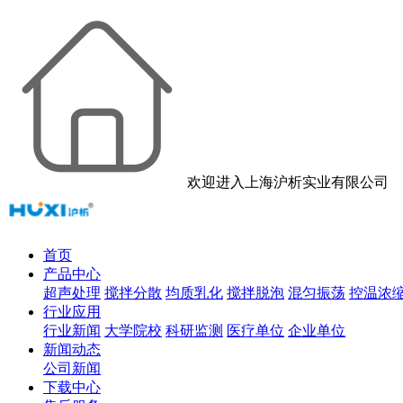
欢迎进入上海沪析实业有限公司
首页
产品中心
超声处理
搅拌分散
均质乳化
搅拌脱泡
混匀振荡
控温浓
行业应用
行业新闻
大学院校
科研监测
医疗单位
企业单位
新闻动态
公司新闻
下载中心