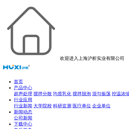
欢迎进入上海沪析实业有限公司
首页
产品中心
超声处理
搅拌分散
均质乳化
搅拌脱泡
混匀振荡
控温浓
行业应用
行业新闻
大学院校
科研监测
医疗单位
企业单位
新闻动态
公司新闻
下载中心