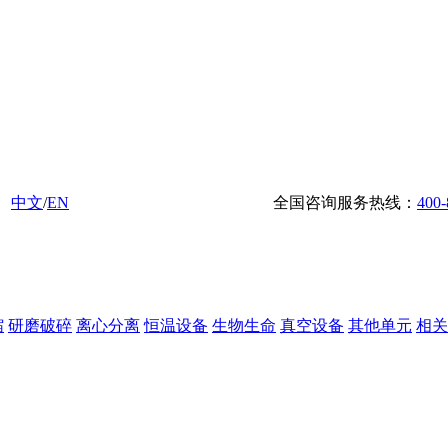
中文
/
EN
全国咨询服务热线：
400-
缩
研磨破碎
离心分离
恒温设备
生物生命
真空设备
其他单元
相关