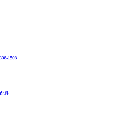
808-1508
配件