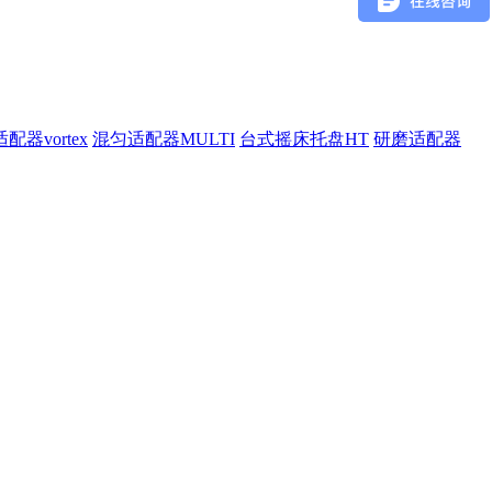
配器vortex
混匀适配器MULTI
台式摇床托盘HT
研磨适配器