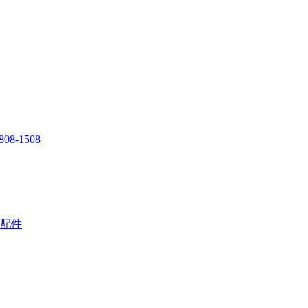
808-1508
配件