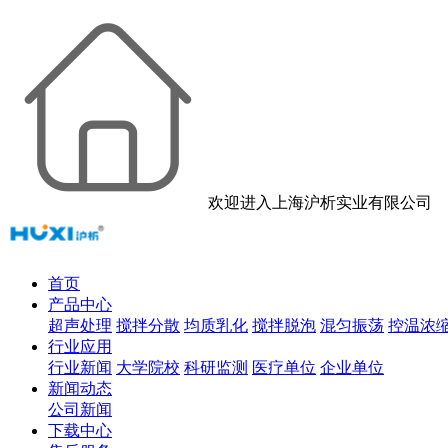
欢迎进入上海沪析实业有限公司
首页
产品中心
超声处理
搅拌分散
均质乳化
搅拌脱泡
混匀振荡
控温浓
行业应用
行业新闻
大学院校
科研监测
医疗单位
企业单位
新闻动态
公司新闻
下载中心