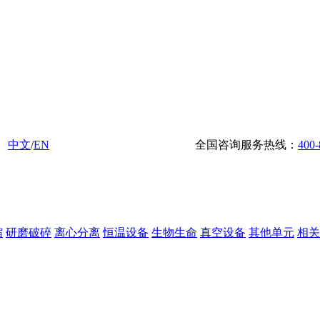
中文
/
EN
全国咨询服务热线：
400-
缩
研磨破碎
离心分离
恒温设备
生物生命
真空设备
其他单元
相关