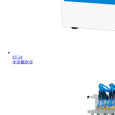
ST-24
水浴氮吹仪