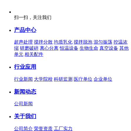
扫一扫，关注我们
产品中心
超声处理
搅拌分散
均质乳化
搅拌脱泡
混匀振荡
控温浓
缩
研磨破碎
离心分离
恒温设备
生物生命
真空设备
其他
单元
相关配件
行业应用
行业新闻
大学院校
科研监测
医疗单位
企业单位
新闻动态
公司新闻
关于我们
公司简介
荣誉资质
工厂实力