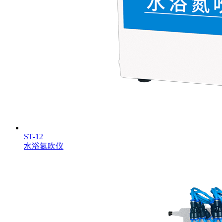
ST-12
水浴氮吹仪