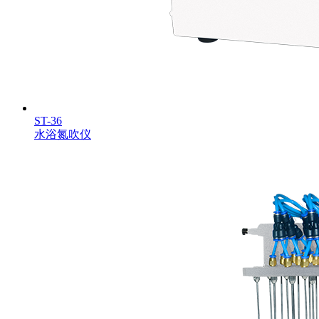
ST-36
水浴氮吹仪