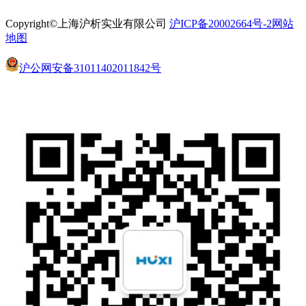
Copyright©上海沪析实业有限公司
沪ICP备20002664号-2
网站
地图
沪公网安备31011402011842号