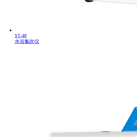
ST-48
水浴氮吹仪