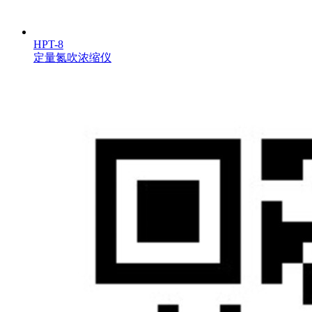
HPT-8
定量氮吹浓缩仪