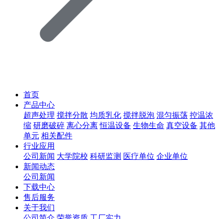
首页
产品中心
超声处理
搅拌分散
均质乳化
搅拌脱泡
混匀振荡
控温浓
缩
研磨破碎
离心分离
恒温设备
生物生命
真空设备
其他
单元
相关配件
行业应用
公司新闻
大学院校
科研监测
医疗单位
企业单位
新闻动态
公司新闻
下载中心
售后服务
关于我们
公司简介
荣誉资质
工厂实力