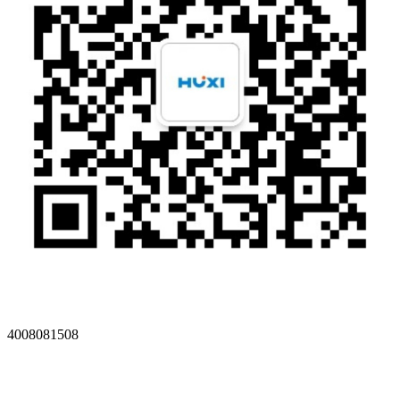
4008081508