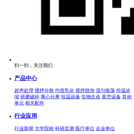
扫一扫，关注我们
产品中心
超声处理
搅拌分散
均质乳化
搅拌脱泡
混匀振荡
控温浓
缩
研磨破碎
离心分离
恒温设备
生物生命
真空设备
其他
单元
相关配件
行业应用
行业新闻
大学院校
科研监测
医疗单位
企业单位