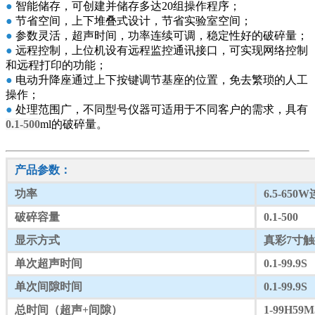
●
智能储存，可创建并储存多达20组操作程序；
●
节省空间，上下堆叠式设计，节省实验室空间；
●
参数灵活，超声时间，功率连续可调，稳定性好的破碎量；
●
远程控制，上位机设有远程监控通讯接口，可实现网络控制
和远程打印的功能；
●
电动升降座通过上下按键调节基座的位置，免去繁琐的人工
操作；
●
处理范围广，不同型号仪器可适用于不同客户的需求，具有
0.1-500
ml的破碎量。
产品参数：
功率
6.5-65
破碎容量
0.1-500
显示方式
真彩7寸
单次超声时间
0.1-99.9S
单次间隙时间
0.1-99.9S
总时间（超声+间隙）
1-99H59M