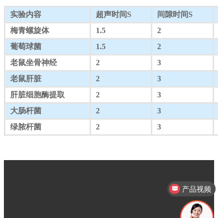
实验内容
超声时间S
间隙时间S
梅青螺旋体
1.5
2
葡萄球菌
1.5
2
老鼠坐骨神经
2
3
老鼠肝脏
2
3
肝脏细胞酶提取
2
3
大肠杆菌
2
3
绿脓杆菌
2
3
产品视频