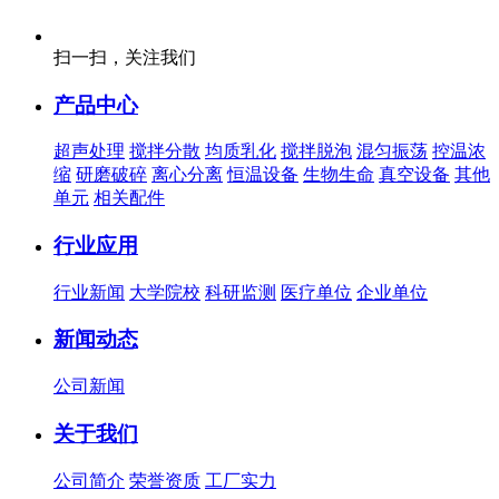
扫一扫，关注我们
产品中心
超声处理
搅拌分散
均质乳化
搅拌脱泡
混匀振荡
控温浓
缩
研磨破碎
离心分离
恒温设备
生物生命
真空设备
其他
单元
相关配件
行业应用
行业新闻
大学院校
科研监测
医疗单位
企业单位
新闻动态
公司新闻
关于我们
公司简介
荣誉资质
工厂实力