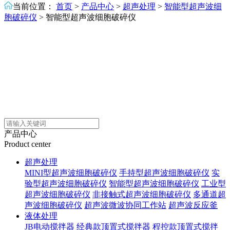
当前位置：
首页
>
产品中心
>
超声处理
>
智能型超声波细
胞破碎仪
>
智能型超声波细胞破碎仪
产品中心
Product center
超声处理
MINI型超声波细胞破碎仪
手持型超声波细胞破碎仪
实
验型超声波细胞破碎仪
智能型超声波细胞破碎仪
工业型
超声波细胞破碎仪
非接触式超声波细胞破碎仪
多通道超
声波细胞破碎仪
超声波微波协同工作站
超声波反应釜
液体处理
JB电动搅拌器
经典款顶置式搅拌器
程控款顶置式搅拌