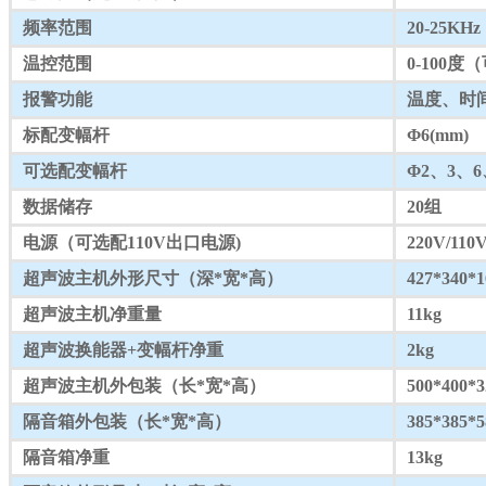
频率范围
20-25KHz
温控范围
0-100
报警功能
温度、时
标配变幅杆
Φ6(mm)
可选配变幅杆
Φ2、3、6
数据储存
20组
电源（可选配110V出口电源)
220V/110V
超声波主机外形尺寸（深*宽*高）
427*340
超声波主机净重量
11kg
超声波换能器+变幅杆净重
2kg
超声波主机外包装（长*宽*高）
500*400
隔音箱外包装（长*宽*高）
385*385
隔音箱净重
13kg