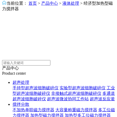
当前位置：
首页
>
产品中心
>
液体处理
>
经济型加热型磁
力搅拌器
产品中心
Product center
超声处理
手持型超声波细胞破碎仪
实验型超声波细胞破碎仪
工业
型超声波细胞破碎仪
非接触式超声波细胞破碎仪
多通道
超声波细胞破碎仪
超声波微波协同工作站
超声波反应釜
搅拌分散
不加热单联磁力搅拌器
大容量称重磁力搅拌器
多工位磁
力搅拌器
加热型磁力搅拌器
加热型多工位磁力搅拌器