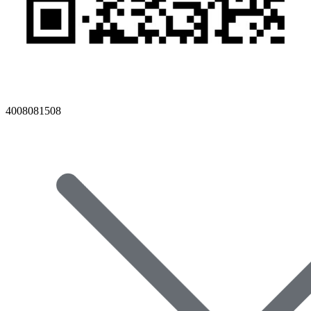
4008081508