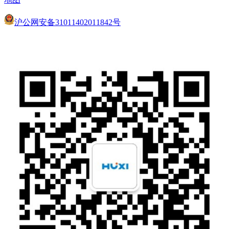
沪公网安备31011402011842号