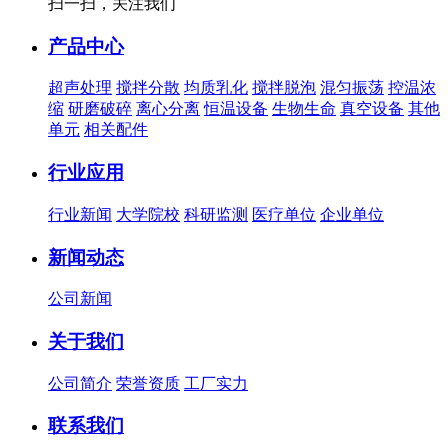
扫一扫，关注我们
产品中心
超声处理
搅拌分散
均质乳化
搅拌脱泡
混匀振荡
控温浓
缩
研磨破碎
离心分离
恒温设备
生物生命
真空设备
其他
单元
相关配件
行业应用
行业新闻
大学院校
科研监测
医疗单位
企业单位
新闻动态
公司新闻
关于我们
公司简介
荣誉资质
工厂实力
联系我们