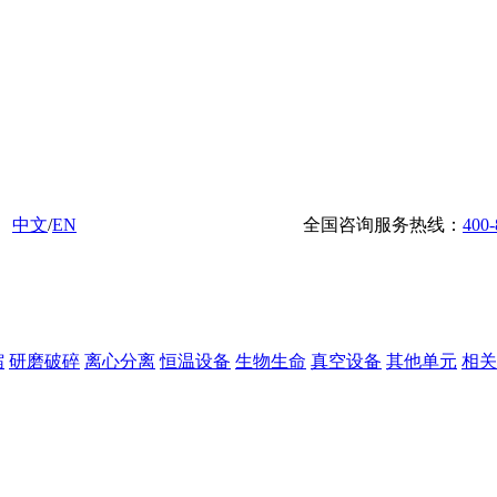
中文
/
EN
全国咨询服务热线：
400-
缩
研磨破碎
离心分离
恒温设备
生物生命
真空设备
其他单元
相关