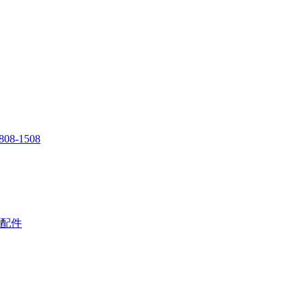
808-1508
配件