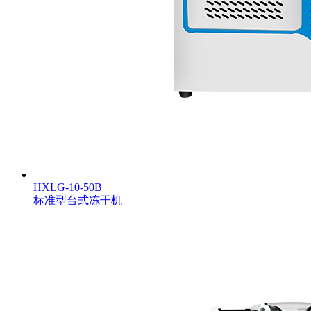
HXLG-10-50B
标准型台式冻干机