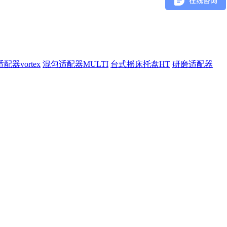
配器vortex
混匀适配器MULTI
台式摇床托盘HT
研磨适配器