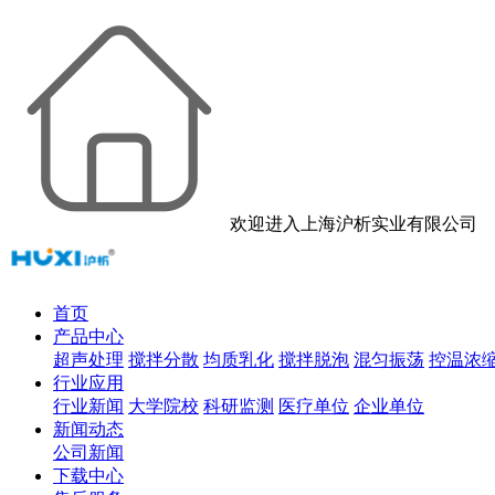
欢迎进入上海沪析实业有限公司
首页
产品中心
超声处理
搅拌分散
均质乳化
搅拌脱泡
混匀振荡
控温浓
行业应用
行业新闻
大学院校
科研监测
医疗单位
企业单位
新闻动态
公司新闻
下载中心