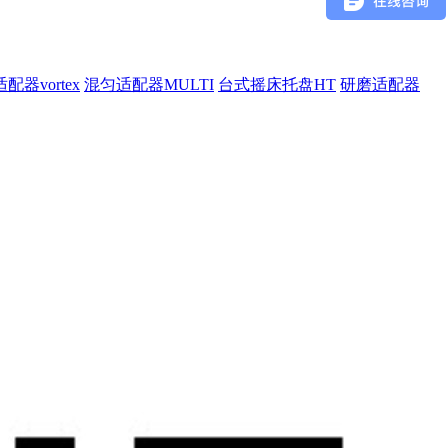
配器vortex
混匀适配器MULTI
台式摇床托盘HT
研磨适配器