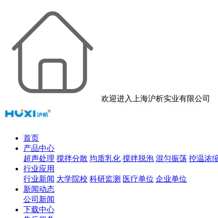
欢迎进入上海沪析实业有限公司
首页
产品中心
超声处理
搅拌分散
均质乳化
搅拌脱泡
混匀振荡
控温浓
行业应用
行业新闻
大学院校
科研监测
医疗单位
企业单位
新闻动态
公司新闻
下载中心