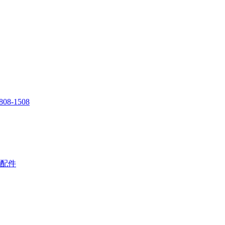
808-1508
配件