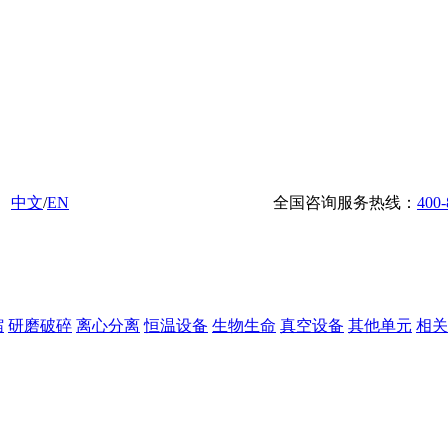
中文
/
EN
全国咨询服务热线：
400-
缩
研磨破碎
离心分离
恒温设备
生物生命
真空设备
其他单元
相关