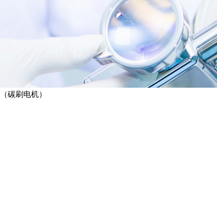
（碳刷电机）