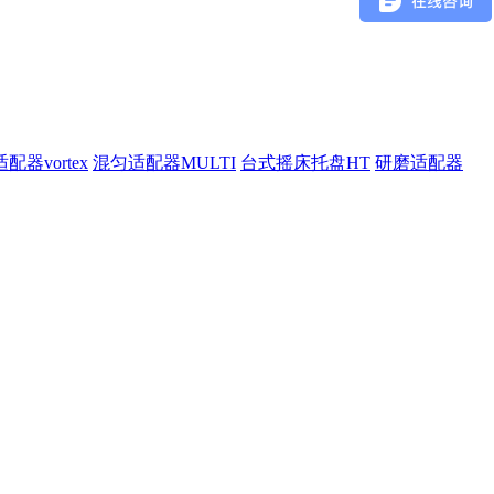
配器vortex
混匀适配器MULTI
台式摇床托盘HT
研磨适配器