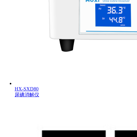
HX-SXD80
尿碘消解仪