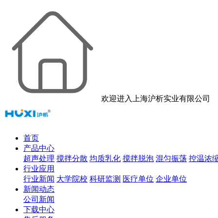
欢迎进入上海沪析实业有限公司
首页
产品中心
超声处理
搅拌分散
均质乳化
搅拌脱泡
混匀振荡
控温浓
行业应用
行业新闻
大学院校
科研监测
医疗单位
企业单位
新闻动态
公司新闻
下载中心