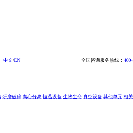
中文
/
EN
全国咨询服务热线：
400-
缩
研磨破碎
离心分离
恒温设备
生物生命
真空设备
其他单元
相关