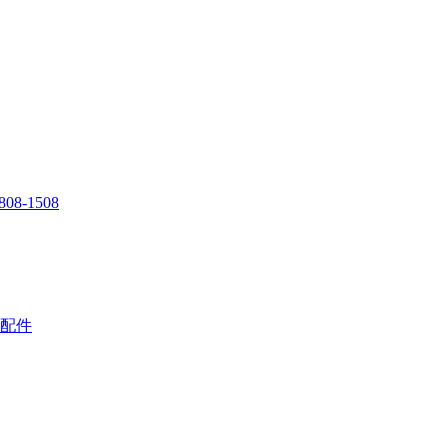
808-1508
配件