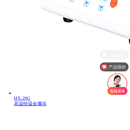
产品报价
HX-20G
高温恒温金属浴