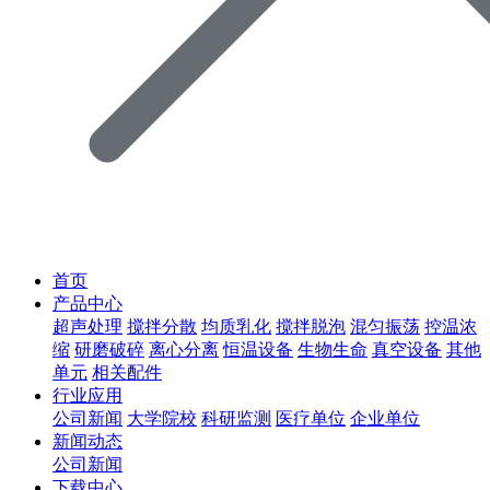
首页
产品中心
超声处理
搅拌分散
均质乳化
搅拌脱泡
混匀振荡
控温浓
缩
研磨破碎
离心分离
恒温设备
生物生命
真空设备
其他
单元
相关配件
行业应用
公司新闻
大学院校
科研监测
医疗单位
企业单位
新闻动态
公司新闻
下载中心