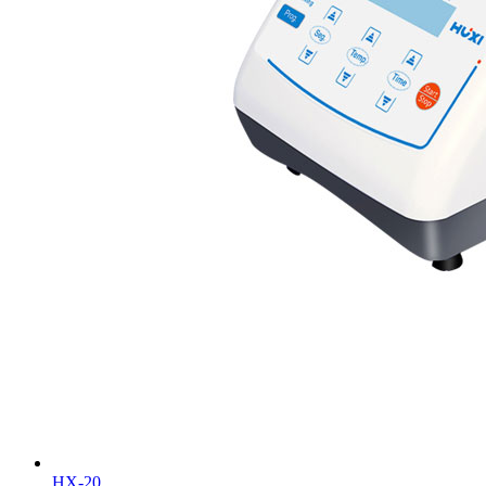
HX-20