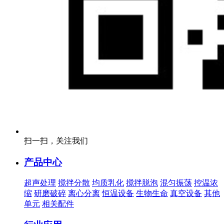
扫一扫，关注我们
产品中心
超声处理
搅拌分散
均质乳化
搅拌脱泡
混匀振荡
控温浓
缩
研磨破碎
离心分离
恒温设备
生物生命
真空设备
其他
单元
相关配件