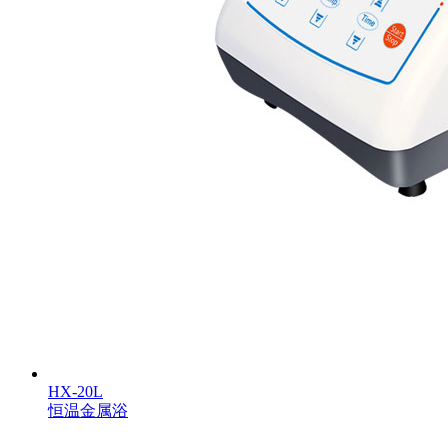
HX-20L
恒温金属浴