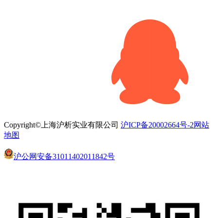
Copyright©上海沪析实业有限公司
沪ICP备20002664号-2
网站
地图
沪公网安备31011402011842号