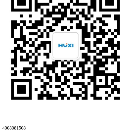
4008081508