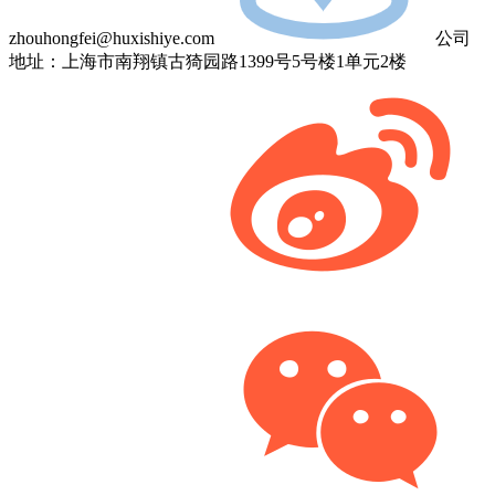
zhouhongfei@huxishiye.com
公司
地址：上海市南翔镇古猗园路1399号5号楼1单元2楼