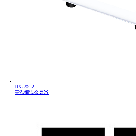
HX-20G2
高温恒温金属浴