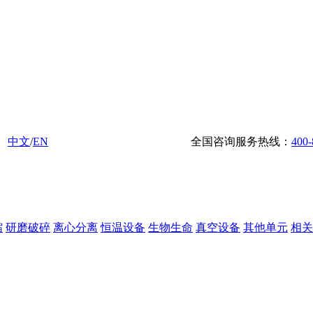
中文
/
EN
全国咨询服务热线：
400-
缩
研磨破碎
离心分离
恒温设备
生物生命
真空设备
其他单元
相关