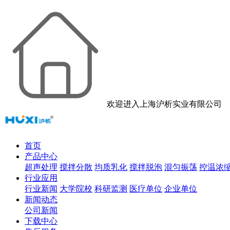
欢迎进入上海沪析实业有限公司
首页
产品中心
超声处理
搅拌分散
均质乳化
搅拌脱泡
混匀振荡
控温浓
行业应用
行业新闻
大学院校
科研监测
医疗单位
企业单位
新闻动态
公司新闻
下载中心