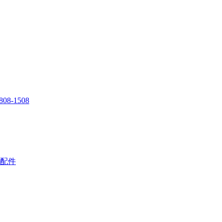
808-1508
配件