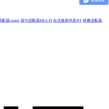
配器vortex
混匀适配器MULTI
台式摇床托盘HT
研磨适配器