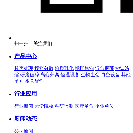
扫一扫，关注我们
产品中心
超声处理
搅拌分散
均质乳化
搅拌脱泡
混匀振荡
控温浓
缩
研磨破碎
离心分离
恒温设备
生物生命
真空设备
其他
单元
相关配件
行业应用
行业新闻
大学院校
科研监测
医疗单位
企业单位
新闻动态
公司新闻