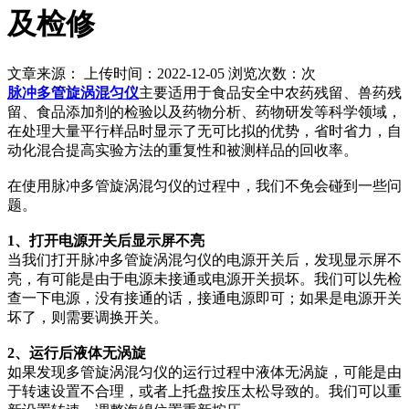
及检修
文章来源： 上传时间：2022-12-05 浏览次数：
次
脉冲多管旋涡混匀仪
主要适用于食品安全中农药残留、兽药残
留、食品添加剂的检验以及药物分析、药物研发等科学领域，
在处理大量平行样品时显示了无可比拟的优势，省时省力，自
动化混合提高实验方法的重复性和被测样品的回收率。
在使用脉冲多管旋涡混匀仪的过程中，我们不免会碰到一些问
题。
1、打开电源开关后显示屏不亮
当我们打开脉冲多管旋涡混匀仪的电源开关后，发现显示屏不
亮，有可能是由于电源未接通或电源开关损坏。我们可以先检
查一下电源，没有接通的话，接通电源即可；如果是电源开关
坏了，则需要调换开关。
2、运行后液体无涡旋
如果发现多管旋涡混匀仪的运行过程中液体无涡旋，可能是由
于转速设置不合理，或者上托盘按压太松导致的。我们可以重