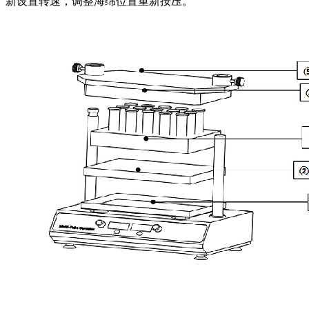
新设置转速，调整海绵位置重新按压。