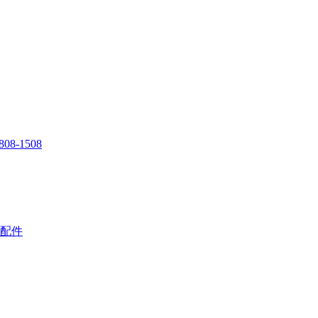
808-1508
配件