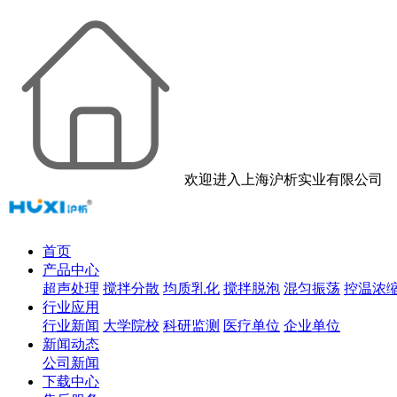
欢迎进入上海沪析实业有限公司
首页
产品中心
超声处理
搅拌分散
均质乳化
搅拌脱泡
混匀振荡
控温浓
行业应用
行业新闻
大学院校
科研监测
医疗单位
企业单位
新闻动态
公司新闻
下载中心