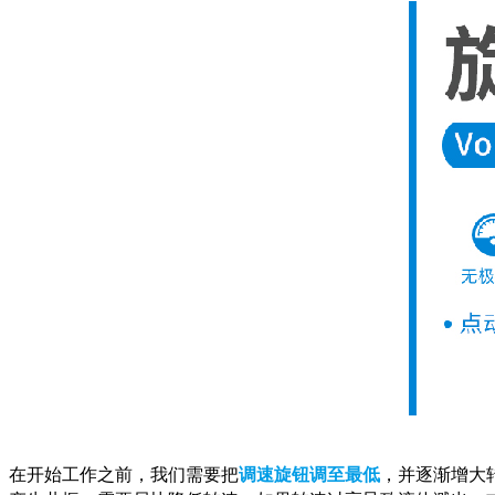
在开始工作之前，我们需要把
调速旋钮调至最低
，并逐渐增大