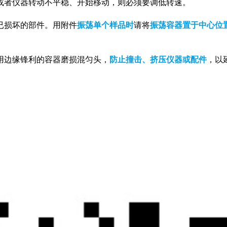
或者仪器转动不平稳、开始移动，则必须要调低转速。
已损坏的部件。用附件
振荡单个样品时
请将
振荡容器置于中心位
用边缘锋利的容器磨损混匀头，
防止撞击、挤压仪器或配件
，以