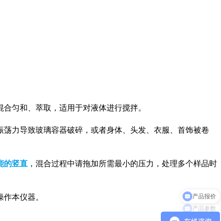
混合匀和、萃取，适用于对液体进行搅拌。
振荡力导致玻璃容器破碎，或者身体、头发、衣服、首饰被卷
能的竖直
，混合过程中请拖加所需最小的压力，处理多个样品时
操作本仪器。
产品参数