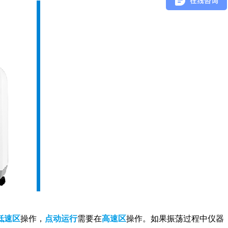
低速区
操作，
点动运行
需要在
高速区
操作。如果振荡过程中仪器