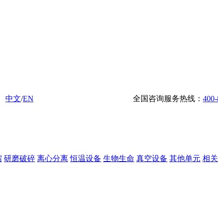
中文
/
EN
全国咨询服务热线：
400-
缩
研磨破碎
离心分离
恒温设备
生物生命
真空设备
其他单元
相关