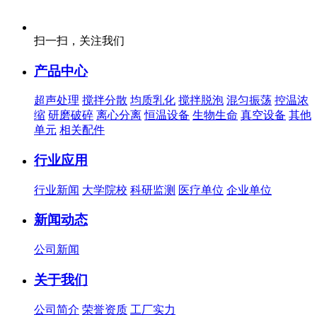
扫一扫，关注我们
产品中心
超声处理
搅拌分散
均质乳化
搅拌脱泡
混匀振荡
控温浓
缩
研磨破碎
离心分离
恒温设备
生物生命
真空设备
其他
单元
相关配件
行业应用
行业新闻
大学院校
科研监测
医疗单位
企业单位
新闻动态
公司新闻
关于我们
公司简介
荣誉资质
工厂实力