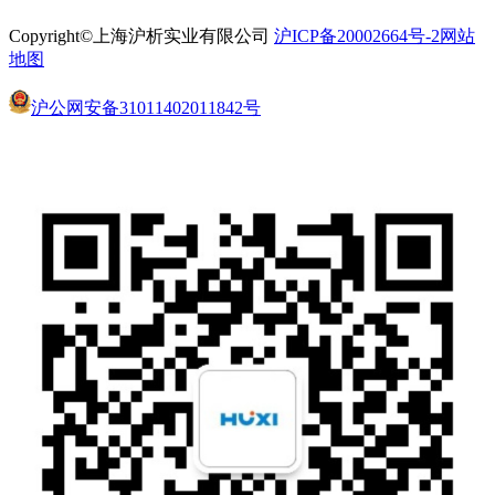
Copyright©上海沪析实业有限公司
沪ICP备20002664号-2
网站
地图
沪公网安备31011402011842号