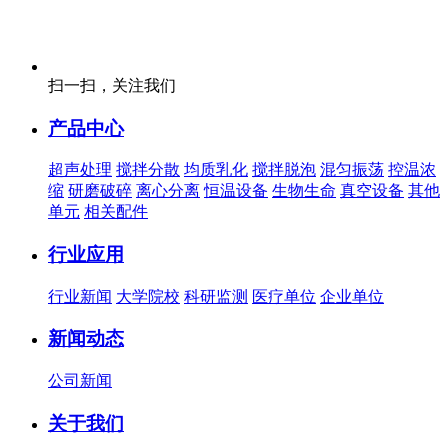
扫一扫，关注我们
产品中心
超声处理
搅拌分散
均质乳化
搅拌脱泡
混匀振荡
控温浓
缩
研磨破碎
离心分离
恒温设备
生物生命
真空设备
其他
单元
相关配件
行业应用
行业新闻
大学院校
科研监测
医疗单位
企业单位
新闻动态
公司新闻
关于我们