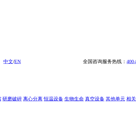
中文
/
EN
全国咨询服务热线：
400-
缩
研磨破碎
离心分离
恒温设备
生物生命
真空设备
其他单元
相关