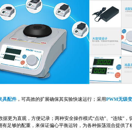
夹具配件
，可高效的扩展确保其实验快速运行；采用
PWM无级
数据更为直观，方便记录；两种安全操作模式“点动”、“连续”
拥有足够的配重，来保证偏心平衡运转，为各种振荡混合提供了