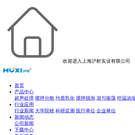
欢迎进入上海沪析实业有限公司
首页
产品中心
超声处理
搅拌分散
均质乳化
搅拌脱泡
混匀振荡
控温浓
行业应用
行业新闻
大学院校
科研监测
医疗单位
企业单位
新闻动态
公司新闻
下载中心