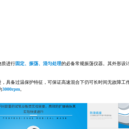
物质进行
固定、振荡、混匀处理
的必备常规振荡仪器。其外形设
不易发烫，具备过温保护特征，可保证高速混合下仍可长时间无故障工
为
3000rpm
。