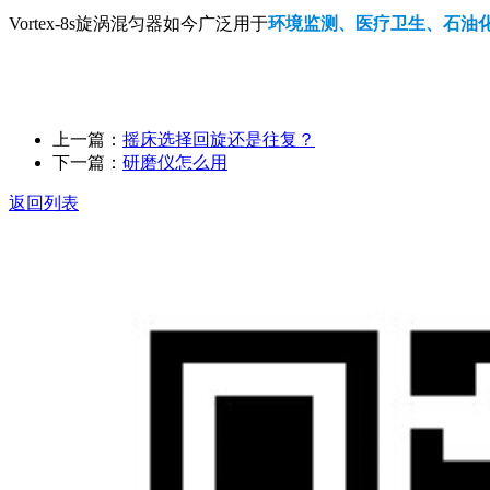
Vortex-8s旋涡混匀器如今广泛用于
环境监测、医疗卫生、石油
上一篇：
摇床选择回旋还是往复？
下一篇：
研磨仪怎么用
返回列表