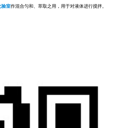
化验室
作混合匀和、萃取之用，用于对液体进行搅拌。