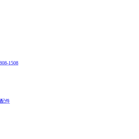
808-1508
配件