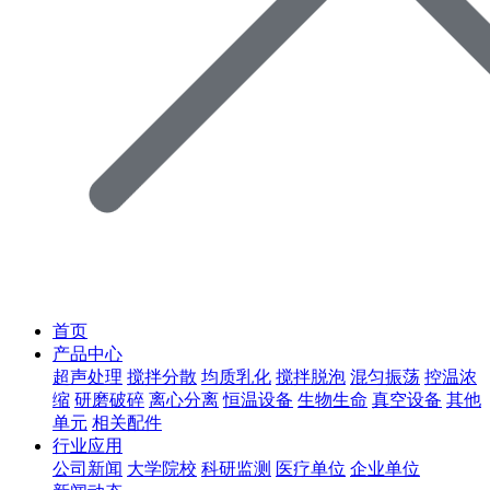
首页
产品中心
超声处理
搅拌分散
均质乳化
搅拌脱泡
混匀振荡
控温浓
缩
研磨破碎
离心分离
恒温设备
生物生命
真空设备
其他
单元
相关配件
行业应用
公司新闻
大学院校
科研监测
医疗单位
企业单位