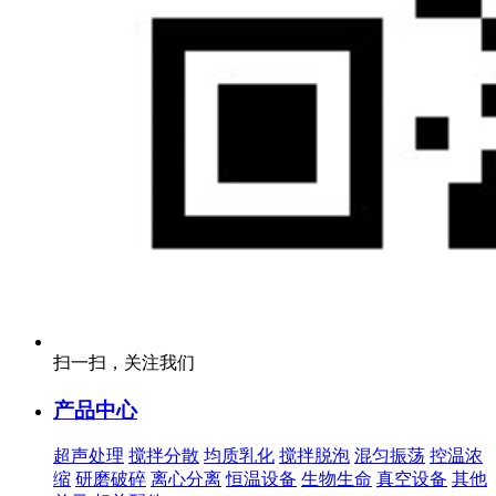
扫一扫，关注我们
产品中心
超声处理
搅拌分散
均质乳化
搅拌脱泡
混匀振荡
控温浓
缩
研磨破碎
离心分离
恒温设备
生物生命
真空设备
其他