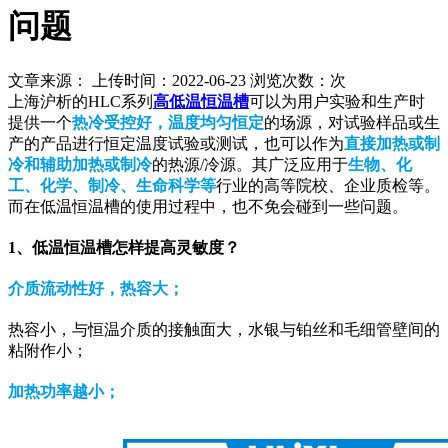
问题
文章来源： 上传时间：2022-06-23 浏览次数：
次
上海沪析的HLC系列
高低温恒温槽
可以为用户实验和生产时
提供一个
热冷受控好，温度均匀恒定
的场源，对试验样品或生
产的产品进行恒定温度试验或测试，也可以作为
直接加热或制
冷和辅助加热或制冷
的热源/冷源。其广泛应用于
生物、化
工、化学、制冷、生命科学等
行业的高等院校、企业质检等。
而在低温恒温槽的使用过程中，也不免会碰到一些问题。
1、低温恒温槽怎样提高灵敏度？
介质流动性好，热容大；
热容小，与恒温介质的接触面大，水银与铂丝和毛细管壁间的
粘附作小；
加热功率越小；