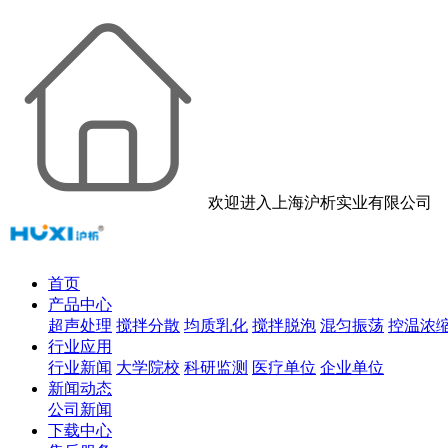
欢迎进入上海沪析实业有限公司
首页
产品中心
超声处理
搅拌分散
均质乳化
搅拌脱泡
混匀振荡
控温浓
行业应用
行业新闻
大学院校
科研监测
医疗单位
企业单位
新闻动态
公司新闻
下载中心