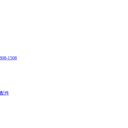
808-1508
配件