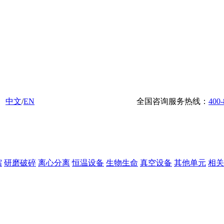
中文
/
EN
全国咨询服务热线：
400-
缩
研磨破碎
离心分离
恒温设备
生物生命
真空设备
其他单元
相关