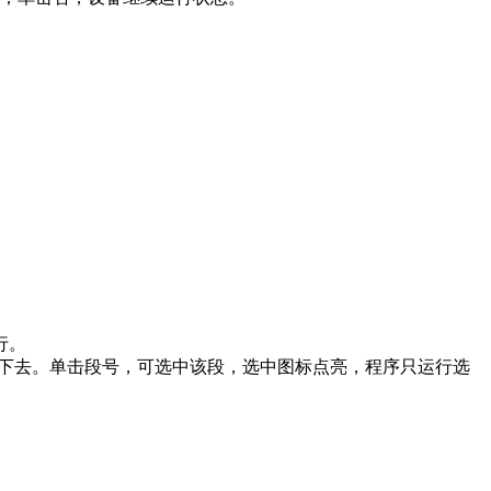
行。
循环下去。单击段号，可选中该段，选中图标点亮，程序只运行选