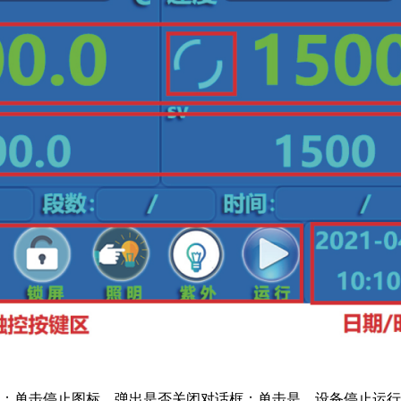
；单击停止图标，弹出是否关闭对话框；单击是，设备停止运行