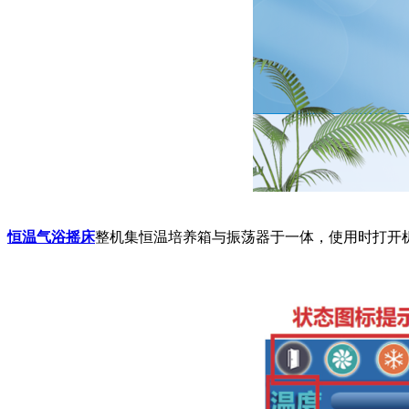
恒温气浴摇床
整机集恒温培养箱与振荡器于一体，使用时打开