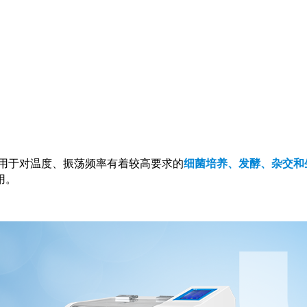
应用于对温度、振荡频率有着较高要求的
细菌培养、发酵、杂交和
用。