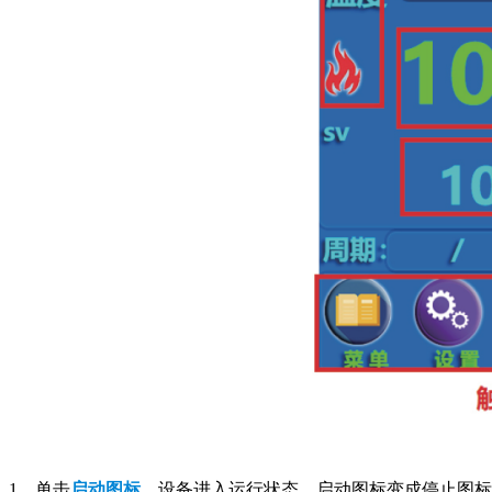
1、单击
启
动图标
，设备进入运行状态，启动图标变成停止图标