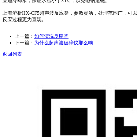
应通冷却水，保证水温小于35℃，以免磁钢退磁。
上海沪析HX-CF5超声波反应釜，参数灵活，处理范围广，可
反应过程更为直观。
上一篇：
如何清洗反应釜
下一篇：
为什么超声波破碎仪那么响
返回列表