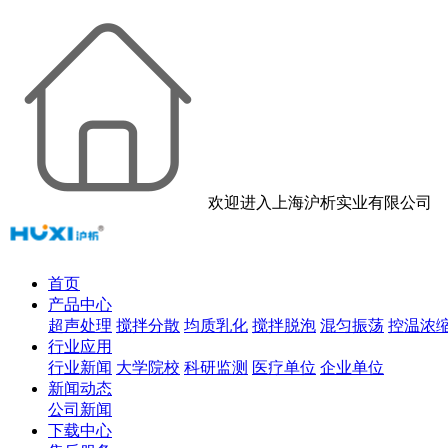
欢迎进入上海沪析实业有限公司
首页
产品中心
超声处理
搅拌分散
均质乳化
搅拌脱泡
混匀振荡
控温浓
行业应用
行业新闻
大学院校
科研监测
医疗单位
企业单位
新闻动态
公司新闻
下载中心