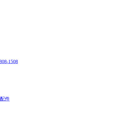
808-1508
配件