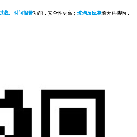
过载、时间报警
功能，安全性更高；
玻璃反应釜
前无遮挡物，