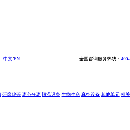
中文
/
EN
全国咨询服务热线：
400-
缩
研磨破碎
离心分离
恒温设备
生物生命
真空设备
其他单元
相关