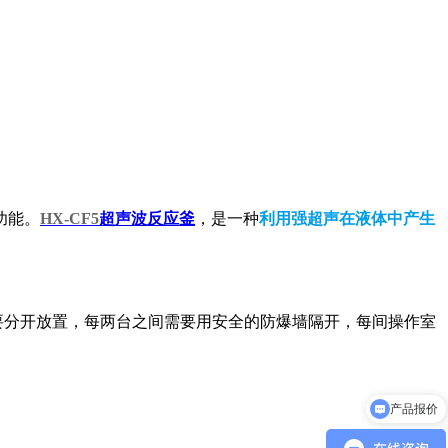
功能。
HX-CF5
超声波反应釜
，是一种
利用强超声在液体中产生
要分开放置，每两台之间需要用安全的防爆墙隔开，每间操作室
产品报价
产品参数