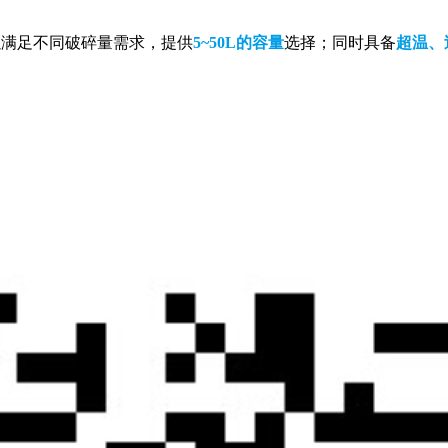
以满足不同破碎量需求，提供
5~50L的容量
选择；同时具备
超温、