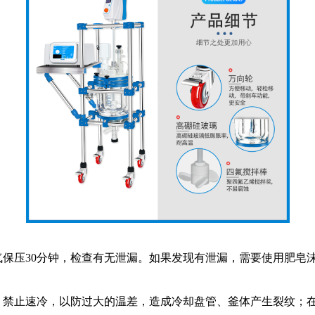
保压30分钟，检查有无泄漏。如果发现有泄漏，需要使用肥皂
禁止速冷，以防过大的温差，造成冷却盘管、釜体产生裂纹；在