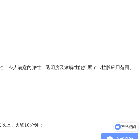
性，令人满意的弹性，透明度及溶解性能扩展了卡拉胶应用范围。
0℃以上，灭酶10分钟；
产品视频