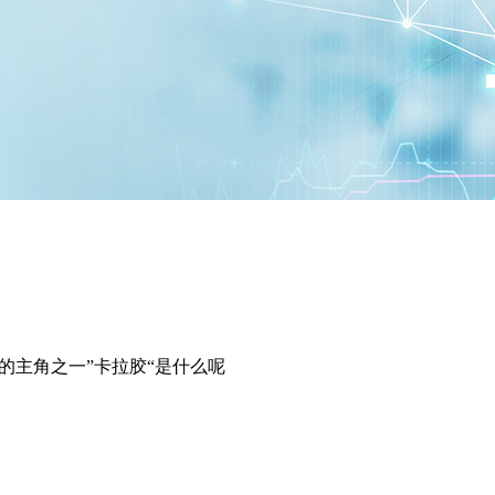
中的主角之一”卡拉胶“是什么呢