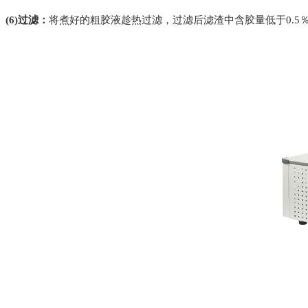
(6)过滤：
将煮好的粗胶液趁热过滤，过滤后滤渣中含胶量低于0.5