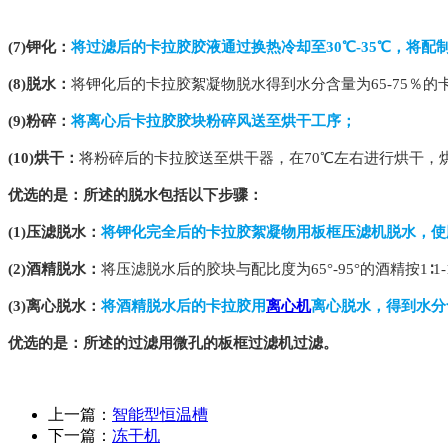
(7)钾化：
将过滤后的卡拉胶胶液通过换热冷却至30℃-35℃，将
(8)脱水：
将钾化后的卡拉胶絮凝物脱水得到水分含量为65-75％的
(9)粉碎：
将离心后卡拉胶胶块粉碎风送至烘干工序；
(10)烘干：
将粉碎后的卡拉胶送至烘干器，在70℃左右进行烘干，烘
优选的是：所述的脱水包括以下步骤：
(1)压滤脱水：
将钾化完全后的卡拉胶絮凝物用板框压滤机脱水，使胶
(2)酒精脱水：
将压滤脱水后的胶块与配比度为65°-95°的酒精按1∶
(3)离心脱水：
将酒精脱水后的卡拉胶用
离心机
离心脱水，得到水分含
优选的是：所述的过滤用微孔的板框过滤机过滤。
上一篇：
智能型恒温槽
下一篇：
冻干机