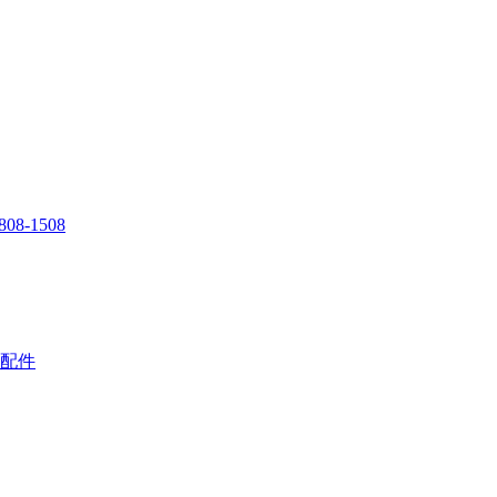
808-1508
配件