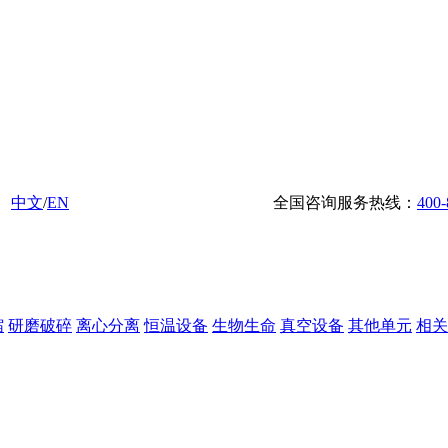
中文
/
EN
全国咨询服务热线：
400-
缩
研磨破碎
离心分离
恒温设备
生物生命
真空设备
其他单元
相关