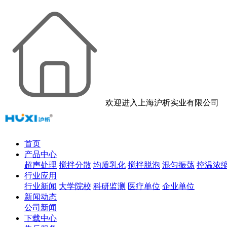
欢迎进入上海沪析实业有限公司
首页
产品中心
超声处理
搅拌分散
均质乳化
搅拌脱泡
混匀振荡
控温浓
行业应用
行业新闻
大学院校
科研监测
医疗单位
企业单位
新闻动态
公司新闻
下载中心