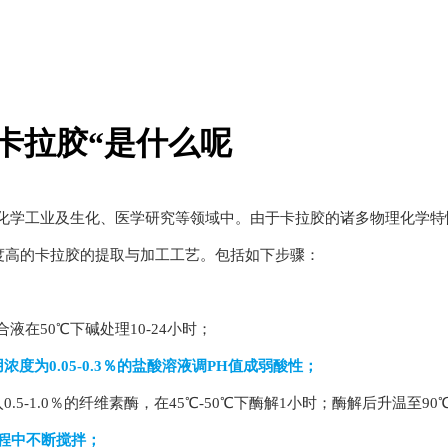
卡拉胶“是什么呢
化学工业及生化、医学研究等领域中。由于卡拉胶的诸多物理化学特
度高的卡拉胶的提取与加工工艺。包括如下步骤：
液在50℃下碱处理10-24小时；
为0.05-0.3％的盐酸溶液调PH值成弱酸性；
.5-1.0％的纤维素酶，在45℃-50℃下酶解1小时；酶解后升温至9
过程中不断搅拌；