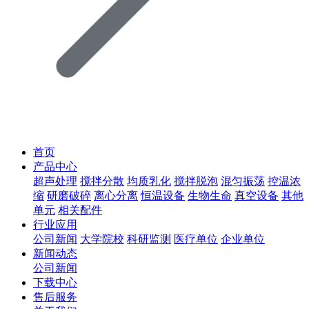
首页
产品中心
超声处理
搅拌分散
均质乳化
搅拌脱泡
混匀振荡
控温浓
缩
研磨破碎
离心分离
恒温设备
生物生命
真空设备
其他
单元
相关配件
行业应用
公司新闻
大学院校
科研监测
医疗单位
企业单位
新闻动态
公司新闻
下载中心
售后服务