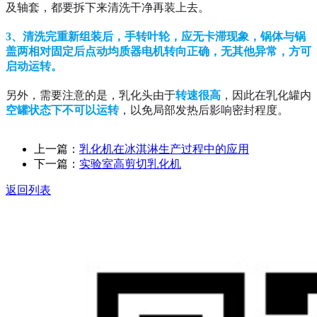
及轴套，都要拆下来清洗干净再装上去。
3、清洗完重新组装后，手转叶轮，应无卡滞现象，锅体与锅
盖两相对固定后点动均质器电机转向正确，无其他异常，方可
启动运转。
另外，需要注意的是，乳化头由于
转速很高
，因此在乳化罐内
空罐状态下不可以运转
，以免局部发热后影响密封程度。
上一篇：
乳化机在冰淇淋生产过程中的应用
下一篇：
实验室高剪切乳化机
返回列表