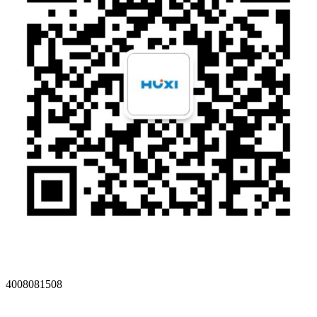
4008081508