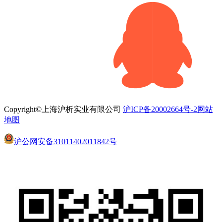
Copyright©上海沪析实业有限公司
沪ICP备20002664号-2
网站
地图
沪公网安备31011402011842号