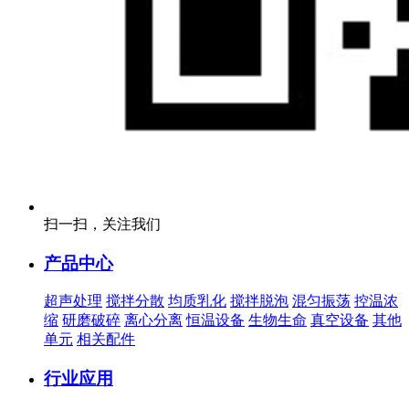
扫一扫，关注我们
产品中心
超声处理
搅拌分散
均质乳化
搅拌脱泡
混匀振荡
控温浓
缩
研磨破碎
离心分离
恒温设备
生物生命
真空设备
其他
单元
相关配件
行业应用