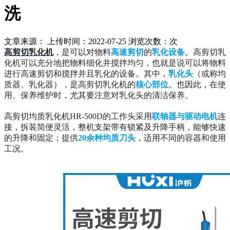
洗
文章来源： 上传时间：2022-07-25 浏览次数：
次
高剪切乳化机
，是可以对物料
高速剪切
的
乳化设备
。高剪切乳
化机可以充分地把物料细化并搅拌均匀，也就是说可以将物料
进行高速剪切和搅拌并且乳化的设备。其中，
乳化头
（或称均
质器、乳化器），是高剪切乳化机的
核心部位
。也因此，在使
用、保养维护时，尤其要注意对乳化头的清洁保养。
高剪切均质乳化机HR-500D的工作头采用
联轴器与驱动电机
连
接，拆装简便灵活，整机支架带有锁紧及升降手柄，能够快速
的升降和固定；提供
20余种均质刀头
，适用不同的容器和使用
工况。