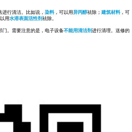
法进行清洁。比如说，
染料
，可以用
异丙醇
祛除；
建筑材料
，可
以用
水溶表面活性剂
祛除。
部门。需要注意的是，电子设备
不能用清洁剂
进行清理。送修的