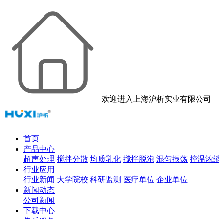
欢迎进入上海沪析实业有限公司
首页
产品中心
超声处理
搅拌分散
均质乳化
搅拌脱泡
混匀振荡
控温浓
行业应用
行业新闻
大学院校
科研监测
医疗单位
企业单位
新闻动态
公司新闻
下载中心