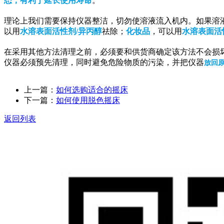
态，有利于延长使用寿命
。
理论上我们需要保持仪器整洁，切勿使溶液流入机内。如果溶
以用
水溶表面活性剂/异丙醇
祛除；
化妆品
，可以用
水溶表面活
在采用其他方法清理之前，必须要和供货商确定该方法不会损
仪器必须预先清理，同时避免危险物质的污染，并把仪器
放回
上一篇：
如何选购适合的摇床
下一篇：
如何使用脱色摇床
返回列表