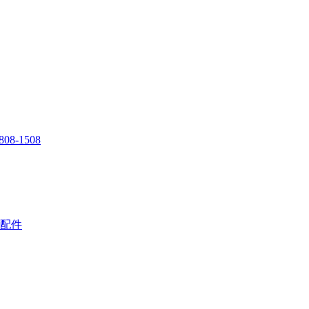
808-1508
配件