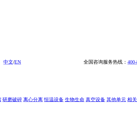
中文
/
EN
全国咨询服务热线：
400-
缩
研磨破碎
离心分离
恒温设备
生物生命
真空设备
其他单元
相关