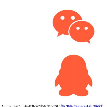
Copyright©上海沪析实业有限公司
沪ICP备20002664号-2
网站