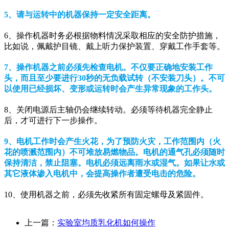
5、请与运转中的机器保持一定安全距离。
6、操作机器时务必根据物料情况采取相应的安全防护措施，
比如说，佩戴护目镜、戴上听力保护装置、穿戴工作手套等。
7、操作机器之前必须先检查电机。不仅要正确地安装工作
头，而且至少要进行30秒的无负载试转（不安装刀头）。不可
以使用已经损坏、变形或运转时会产生异常现象的工作头。
8、关闭电源后主轴仍会继续转动。必须等待机器完全静止
后，才可进行下一步操作。
9、电机工作时会产生火花，为了预防火灾，工作范围内（火
花的喷溅范围内）不可堆放易燃物品。电机的通气孔必须随时
保持清洁，禁止阻塞。电机必须远离雨水或湿气。如果让水或
其它液体渗入电机中，会提高操作者遭受电击的危险。
10、使用机器之前，必须先收紧所有固定螺母及紧固件。
上一篇：
实验室均质乳化机如何操作