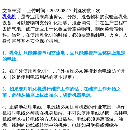
文章来源： 上传时间：2022-08-17 浏览次数：
次
乳化机
，是专业用来高速剪切、分散、混合物料的实验室乳化
设备。可以使物料充分乳化细腻、混合均匀，并在生产过程中
去除气泡。被广泛应用于化妆品膏霜类物料、制药类膏霜物
料。当然，在使用乳化机的时候，必须要遵循触电、火险、人
身伤害等基本安全保护措施。
1、乳化机只能连接单相交流电，且只能连接产品铭牌上规定
的电压。
2、在户外使用乳化机时，户外插座必须连接剩余电流防护开
关（这是使用电器用品
的基本规定
）
。
3、如果要对乳化机进行维护工作的话，在维护工作开始之
前，必须从插座上拔出插头，切断机器电源。
4、正确地处理电线，电源线必须远离机器的作业范围。操作
机器时电线必须摆在机身后端。不可以使用电线提携、悬挂电
机或者以抽拉电线的方式拔出插头。电线必须远离高温、油
垢、锋利的边线或转动中的机件。电线如果受损或缠绕在一