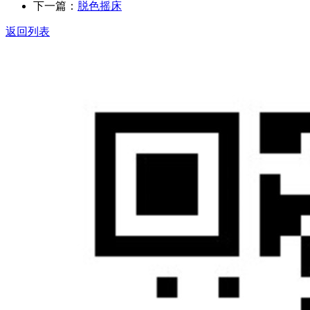
下一篇：
脱色摇床
返回列表