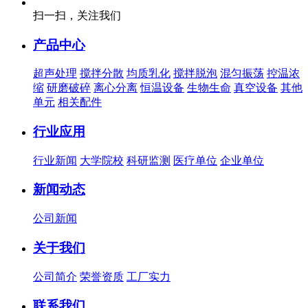
扫一扫，关注我们
产品中心
超声处理
搅拌分散
均质乳化
搅拌脱泡
混匀振荡
控温浓
缩
研磨破碎
离心分离
恒温设备
生物生命
真空设备
其他
单元
相关配件
行业应用
行业新闻
大学院校
科研监测
医疗单位
企业单位
新闻动态
公司新闻
关于我们
公司简介
荣誉资质
工厂实力
联系我们