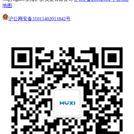
地图
沪公网安备31011402011842号