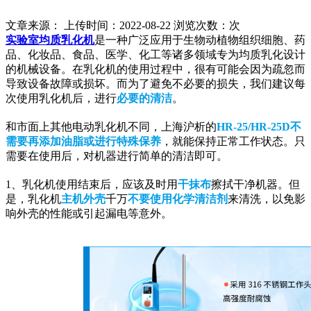
文章来源： 上传时间：2022-08-22 浏览次数：
次
实验室均质乳化机
是一种广泛应用于生物动植物组织细胞、药
品、化妆品、食品、医学、化工等诸多领域专为均质乳化设计
的机械设备。在乳化机的使用过程中，很有可能会因为疏忽而
导致设备故障或损坏。而为了避免不必要的损失，我们建议每
次使用乳化机后，进行
必要的清洁
。
和市面上其他电动乳化机不同，上海沪析的
HR-25/HR-25D
不
需要再
添加油脂或进行特殊保养
，就能保持正常工作状态。只
需要在使用后，对机器进行简单的清洁即可。
1、乳化机使用结束后，应该及时用
干抹布
擦拭干净机器。但
是，乳化机
主机外壳
千万
不要使用化学清洁剂
来清洗，以免影
响外壳的性能或引起漏电等意外。