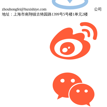
zhouhongfei@huxishiye.com
公司
地址：上海市南翔镇古猗园路1399号5号楼1单元2楼