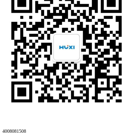
4008081508