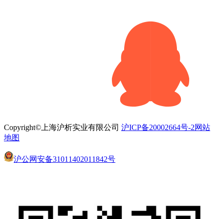
Copyright©上海沪析实业有限公司
沪ICP备20002664号-2
网站
地图
沪公网安备31011402011842号