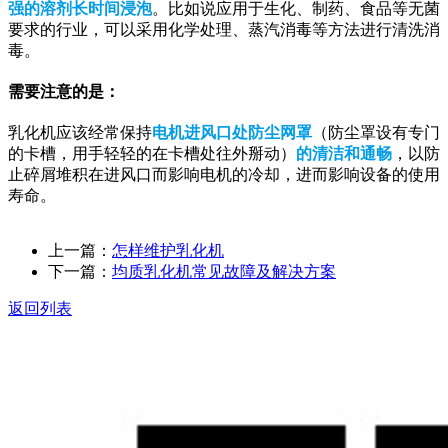
强的溶剂长时间浸泡
。比如说应用于生化、制药、食品等无菌
要求的行业，可以采用化学处理、蒸汽消毒等方法进行清洗消
毒。
需要注意的是：
乳化机应该经常保持
电机进风口处防尘网罩
（防尘罩设有专门
的卡槽，用手轻轻的在卡槽处往外掰动）
的清洁和通畅
，以防
止碎屑堆积在进风口而影响电机的冷却，进而影响设备的使用
寿命。
上一篇：
怎样维护乳化机
下一篇：
均质乳化机常见故障及解决方案
返回列表