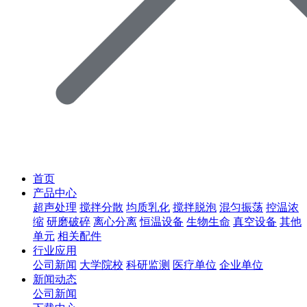
首页
产品中心
超声处理
搅拌分散
均质乳化
搅拌脱泡
混匀振荡
控温浓
缩
研磨破碎
离心分离
恒温设备
生物生命
真空设备
其他
单元
相关配件
行业应用
公司新闻
大学院校
科研监测
医疗单位
企业单位
新闻动态
公司新闻