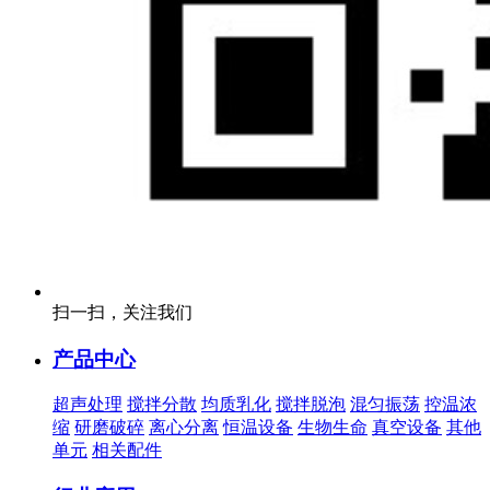
扫一扫，关注我们
产品中心
超声处理
搅拌分散
均质乳化
搅拌脱泡
混匀振荡
控温浓
缩
研磨破碎
离心分离
恒温设备
生物生命
真空设备
其他
单元
相关配件