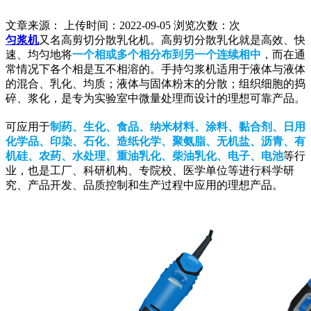
文章来源： 上传时间：2022-09-05 浏览次数：
次
匀浆机
又名高剪切分散乳化机。高剪切分散乳化就是高效、快
速、均匀地将
一个相或多个相分布到另一个连续相中
，而在通
常情况下各个相是互不相溶的。手持匀浆机适用于液体与液体
的混合、乳化、均质；液体与固体粉末的分散；组织细胞的捣
碎、浆化，是专为实验室中微量处理而设计的理想可靠产品。
可应用于
制药、生化、食品、纳米材料、涂料、黏合剂、日用
化学品、印染、石化、造纸化学、聚氨脂、无机盐、沥青、有
机硅、农药、水处理、重油乳化、柴油乳化、电子、电池
等行
业，也是工厂、科研机构、专院校、医学单位等进行科学研
究、产品开发、品质控制和生产过程中应用的理想产品。