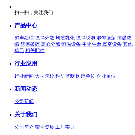
扫一扫，关注我们
产品中心
超声处理
搅拌分散
均质乳化
搅拌脱泡
混匀振荡
控温浓
缩
研磨破碎
离心分离
恒温设备
生物生命
真空设备
其他
单元
相关配件
行业应用
行业新闻
大学院校
科研监测
医疗单位
企业单位
新闻动态
公司新闻
关于我们
公司简介
荣誉资质
工厂实力