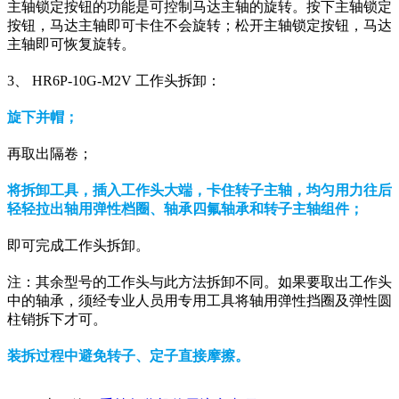
主轴锁定按钮的功能是可控制马达主轴的旋转。按下主轴锁定
按钮，马达主轴即可卡住不会旋转；松开主轴锁定按钮，马达
主轴即可恢复旋转。
3、 HR6P-10G-M2V 工作头拆卸：
旋下并帽；
再取出隔卷；
将拆卸工具，插入工作头大端，卡住转子主轴，均匀用力往后
轻轻拉出轴用弹性档圈、轴承四氟轴承和转子主轴组件；
即可完成工作头拆卸。
注：其余型号的工作头与此方法拆卸不同。如果要取出工作头
中的轴承，须经专业人员用专用工具将轴用弹性挡圈及弹性圆
柱销拆下才可。
装拆过程中避免转子、定子直接摩擦。