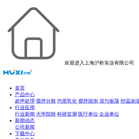
欢迎进入上海沪析实业有限公司
首页
产品中心
超声处理
搅拌分散
均质乳化
搅拌脱泡
混匀振荡
控温浓
行业应用
行业新闻
大学院校
科研监测
医疗单位
企业单位
新闻动态
公司新闻
下载中心