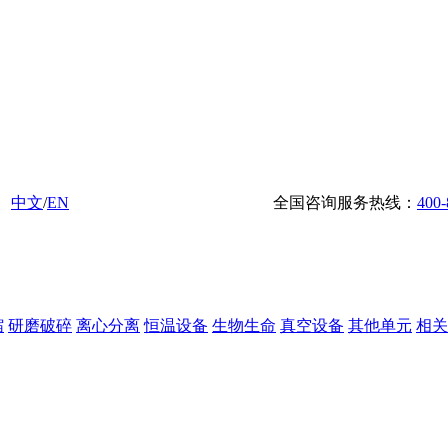
中文
/
EN
全国咨询服务热线：
400-
缩
研磨破碎
离心分离
恒温设备
生物生命
真空设备
其他单元
相关