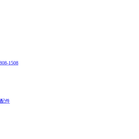
808-1508
配件