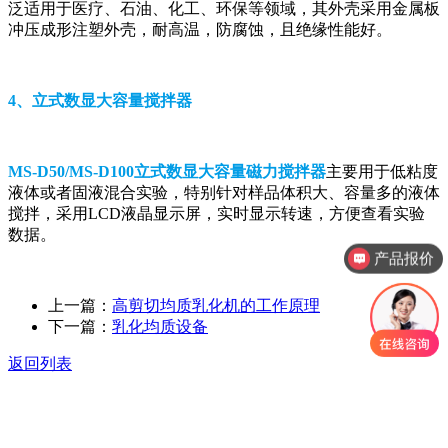
泛适用于医疗、石油、化工、环保等领域，其外壳采用金属板
冲压成形注塑外壳，耐高温，防腐蚀，且绝缘性能好。
4、立式数显大容量搅拌器
MS-D50/MS-D100立式数显大容量磁力搅拌器
主要用于低粘度
液体或者固液混合实验，特别针对样品体积大、容量多的液体
搅拌，采用LCD液晶显示屏，实时显示转速，方便查看实验
数据。
产品报价
上一篇：
高剪切均质乳化机的工作原理
下一篇：
乳化均质设备
返回列表