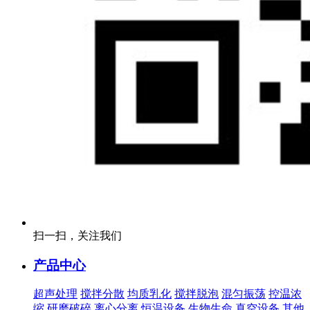
扫一扫，关注我们
产品中心
超声处理
搅拌分散
均质乳化
搅拌脱泡
混匀振荡
控温浓
缩
研磨破碎
离心分离
恒温设备
生物生命
真空设备
其他