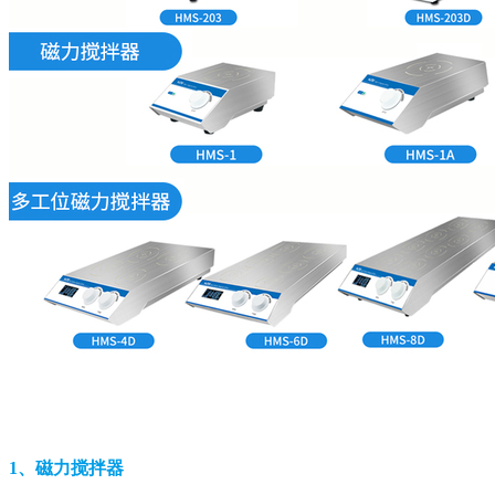
1、磁力搅拌器