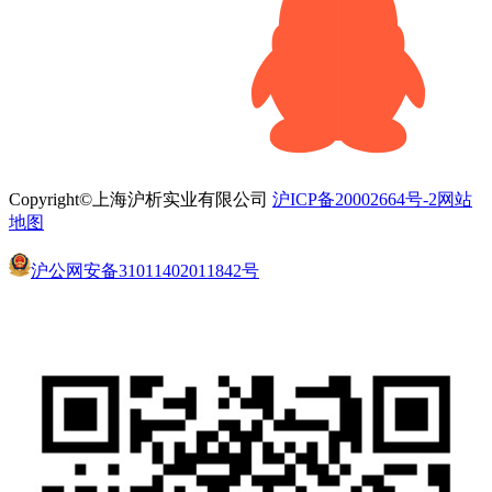
Copyright©上海沪析实业有限公司
沪ICP备20002664号-2
网站
地图
沪公网安备31011402011842号