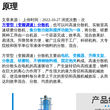
原理
文章来源： 上传时间：2022-10-27 浏览次数：
次
方管型（变频调速）分散机
，也可以叫高速分散机、实验室高
速研磨分散机，
集分散功能和搅拌功能为一体
，将分散、研磨
两种工序由一台机器、一个容器完成，效率高、混合效果好、
易清洗。升降简单方便，被广泛应用于工厂、科研机构、大专
院校和医学单位等液体中物料的分散、混合。
方管型（变频调速）分散机主要由
电机、变频器、升降支架、
分散盘、研磨轮、不锈钢物料桶、固定抱夹
构成。高速分散机
的分散头在电机的高速驱动下，产生旋转切向高线速度，物料
在巨大的离心力作用下，产生强大的液力剪切和高频机械效
应，使流体物料每分承受上千次的剪切和高频机械效应，从而
达到效率混合、分散、均质的效果。