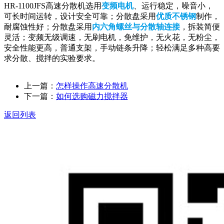
HR-1100JFS高速分散机选用
变频电机
、运行稳定，噪音小，
可长时间运转，设计安全可靠；分散盘采用
优质不锈钢
制作，
耐腐蚀性好；分散盘采用
内六角螺丝与分散轴连接
，拆装简便
灵活；变频无级调速，无刷电机，免维护，无火花，无粉尘，
安全性能更高，普通支架，手动链条升降；轻松满足多种高要
求分散、搅拌的实验要求。
上一篇：
怎样操作高速分散机
下一篇：
如何选购磁力搅拌器
返回列表