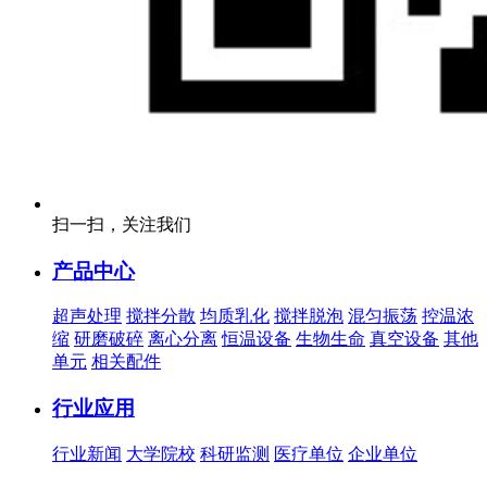
扫一扫，关注我们
产品中心
超声处理
搅拌分散
均质乳化
搅拌脱泡
混匀振荡
控温浓
缩
研磨破碎
离心分离
恒温设备
生物生命
真空设备
其他
单元
相关配件
行业应用
行业新闻
大学院校
科研监测
医疗单位
企业单位