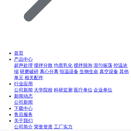
首页
产品中心
超声处理
搅拌分散
均质乳化
搅拌脱泡
混匀振荡
控温浓
缩
研磨破碎
离心分离
恒温设备
生物生命
真空设备
其他
单元
相关配件
行业应用
公司新闻
大学院校
科研监测
医疗单位
企业单位
新闻动态
公司新闻
下载中心
售后服务
关于我们
公司简介
荣誉资质
工厂实力