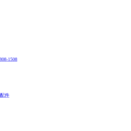
808-1508
配件