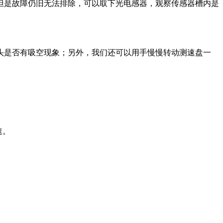
但是故障仍旧无法排除，可以取下光电感器，观察传感器槽内是
头是否有吸空现象；另外，我们还可以用手慢慢转动测速盘一
速。