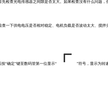
首先检查光电传感器之间隙是否太大。如果检查没有什么问题，
检查一下供电电压是否相对稳定、电机负载是否波动太大、搅拌
按“确定”键至数码管第一位显示“
”符号，显示为转