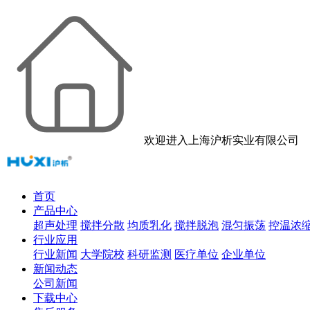
欢迎进入上海沪析实业有限公司
首页
产品中心
超声处理
搅拌分散
均质乳化
搅拌脱泡
混匀振荡
控温浓
行业应用
行业新闻
大学院校
科研监测
医疗单位
企业单位
新闻动态
公司新闻
下载中心