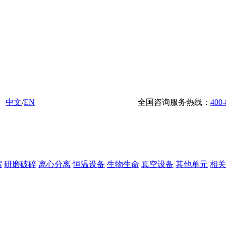
中文
/
EN
全国咨询服务热线：
400-
缩
研磨破碎
离心分离
恒温设备
生物生命
真空设备
其他单元
相关