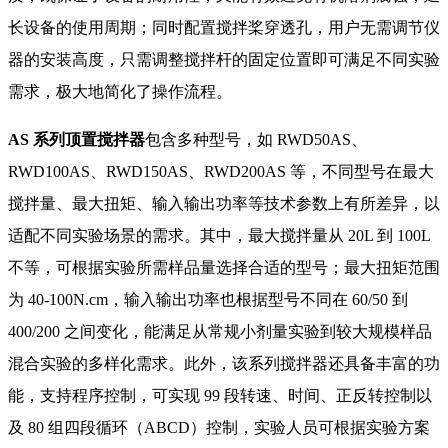
长设备的使用周期；同时配置搅拌桨穿透孔，用户无需调节仪
器的安装高度，只需调整搅拌杆的固定位置即可满足不同实验
需求，极大地简化了操作流程。
AS 系列顶置搅拌器
包含多种型号，如 RWD50AS、
RWD100AS、RWD150AS、RWD200AS 等，不同型号在最大
搅拌量、最大扭矩、输入输出功率等技术参数上有所差异，以
适配不同实验场景的需求。其中，最大搅拌量从 20L 到 100L
不等，可根据实验所需样品量选择合适的型号；最大扭矩范围
为 40-100N.cm，输入输出功率也根据型号不同在 60/50 到
400/200 之间变化，能满足从常规小剂量实验到较大规模样品
混合实验的多样化需求。此外，该系列搅拌器还具备丰富的功
能，支持程序控制，可实现 99 段转速、时间、正反转控制以
及 80 组四段循环（ABCD）控制，实验人员可根据实验方案