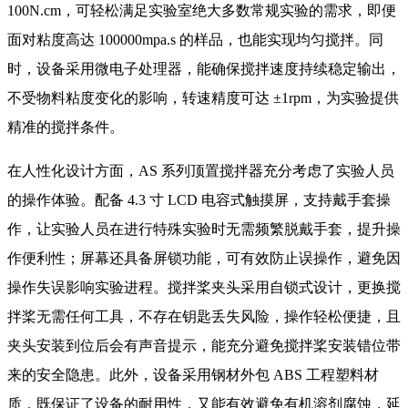
100N.cm，可轻松满足实验室绝大多数常规实验的需求，即便
面对粘度高达 100000mpa.s 的样品，也能实现均匀搅拌。同
时，设备采用微电子处理器，能确保搅拌速度持续稳定输出，
不受物料粘度变化的影响，转速精度可达 ±1rpm，为实验提供
精准的搅拌条件。
在人性化设计方面，AS 系列顶置搅拌器充分考虑了实验人员
的操作体验。配备 4.3 寸 LCD 电容式触摸屏，支持戴手套操
作，让实验人员在进行特殊实验时无需频繁脱戴手套，提升操
作便利性；屏幕还具备屏锁功能，可有效防止误操作，避免因
操作失误影响实验进程。搅拌桨夹头采用自锁式设计，更换搅
拌桨无需任何工具，不存在钥匙丢失风险，操作轻松便捷，且
夹头安装到位后会有声音提示，能充分避免搅拌桨安装错位带
来的安全隐患。此外，设备采用钢材外包 ABS 工程塑料材
质，既保证了设备的耐用性，又能有效避免有机溶剂腐蚀，延