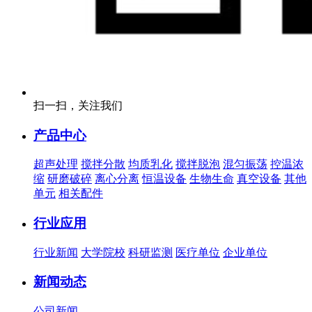
扫一扫，关注我们
产品中心
超声处理
搅拌分散
均质乳化
搅拌脱泡
混匀振荡
控温浓
缩
研磨破碎
离心分离
恒温设备
生物生命
真空设备
其他
单元
相关配件
行业应用
行业新闻
大学院校
科研监测
医疗单位
企业单位
新闻动态
公司新闻