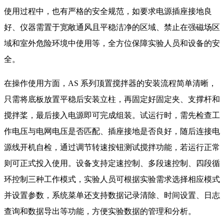
使用过程中，也有严格的安全规范，如要求电源插座接地良
好、仪器需置于宽敞通风且平稳洁净的区域、禁止在强磁场区
域和室外危险环境中使用等，全方位保障实验人员和设备的安
全。
在操作使用方面，AS 系列顶置搅拌器的安装流程简单清晰，
只需将底板放置平稳后安装立柱，再固定好固定夹、支撑杆和
搅拌桨，最后接入电源即可完成组装。试运行时，需先检查工
作电压与电网电压是否匹配、插座接地是否良好，随后连接电
源线开机自检，通过调节转速按钮测试搅拌功能，若运行正常
则可正式投入使用。设备支持定速控制、多段速控制、四段循
环控制三种工作模式，实验人员可根据实验需求选择相应模式
并设置参数，系统菜单还支持数据记录清除、时间设置、日志
查询和数据导出等功能，方便实验数据的管理和分析。