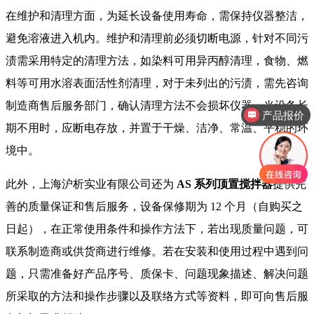
在维护和清理方面，为延长设备使用寿命，需保持仪器整洁，
避免溶液进入机内。维护和清理前必须切断电源，针对不同污
渍需采用特定的清理方法，如染料可用异丙醇清理，食物、燃
料等可用水溶表面活性剂清理，对于未列出的污渍，需先咨询
制造商售后服务部门，确认清理方法不会损坏仪器。当设备长
产品报价
期不用时，应断电存放，并置于干燥、洁净、常温、平稳的环
境中。
此外，上海沪析实业有限公司还为
AS 系列顶置搅拌器
提供完
善的质量保证和售后服务，设备保修期为 12 个月（自购买之
日起），在正常使用条件和操作方法下，若出现质量问题，可
联系制造商或供货商进行维修。若在安装和使用过程中遇到问
题，只需准备好产品序号、质保卡、问题现象描述、解决问题
所采取的方法和操作步骤以及联络方式等资料，即可向售后服