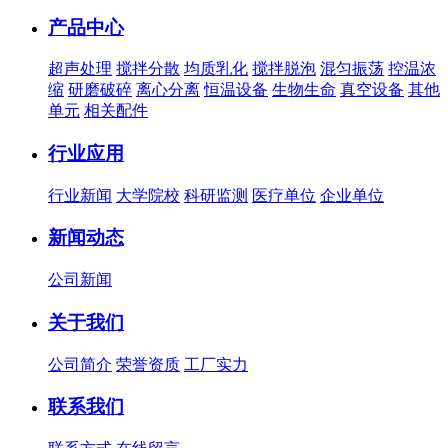
产品中心
超声处理
搅拌分散
均质乳化
搅拌脱泡
混匀振荡
控温浓
缩
研磨破碎
离心分离
恒温设备
生物生命
真空设备
其他
单元
相关配件
行业应用
行业新闻
大学院校
科研监测
医疗单位
企业单位
新闻动态
公司新闻
关于我们
公司简介
荣誉资质
工厂实力
联系我们