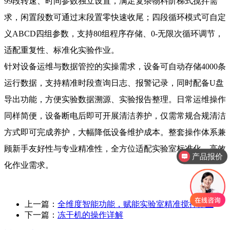
99段转速、时间参数独立设置，满足复杂物料阶梯式搅拌需
求，闲置段数可通过末段置零快速收尾；四段循环模式可自定
义ABCD四组参数，支持80组程序存储、0-无限次循环调节，
适配重复性、标准化实验作业。
针对设备运维与数据管控的实操需求，设备可自动存储4000条
运行数据，支持精准时段查询日志、报警记录，同时配备U盘
导出功能，方便实验数据溯源、实验报告整理。日常运维操作
同样简便，设备断电后即可开展清洁养护，仅需常规合规清洁
方式即可完成养护，大幅降低设备维护成本。整套操作体系兼
顾新手友好性与专业精准性，全方位适配实验室标准化、高效
产品报价
化作业需求。
上一篇：
全维度智能功能，赋能实验室精准搅拌作业
下一篇：
冻干机的操作详解