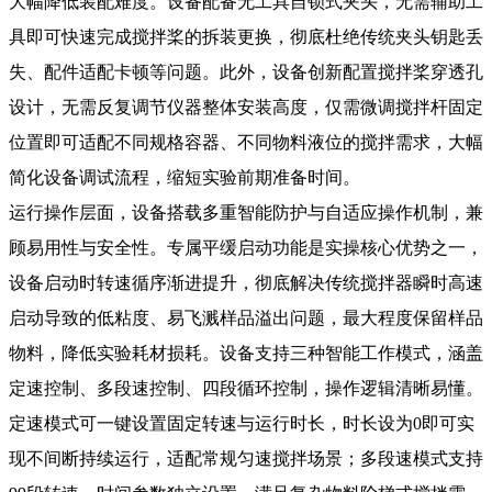
大幅降低装配难度。设备配备无工具自锁式夹头，无需辅助工
具即可快速完成搅拌桨的拆装更换，彻底杜绝传统夹头钥匙丢
失、配件适配卡顿等问题。此外，设备创新配置搅拌桨穿透孔
设计，无需反复调节仪器整体安装高度，仅需微调搅拌杆固定
位置即可适配不同规格容器、不同物料液位的搅拌需求，大幅
简化设备调试流程，缩短实验前期准备时间。
运行操作层面，设备搭载多重智能防护与自适应操作机制，兼
顾易用性与安全性。专属平缓启动功能是实操核心优势之一，
设备启动时转速循序渐进提升，彻底解决传统搅拌器瞬时高速
启动导致的低粘度、易飞溅样品溢出问题，最大程度保留样品
物料，降低实验耗材损耗。设备支持三种智能工作模式，涵盖
定速控制、多段速控制、四段循环控制，操作逻辑清晰易懂。
定速模式可一键设置固定转速与运行时长，时长设为0即可实
现不间断持续运行，适配常规匀速搅拌场景；多段速模式支持