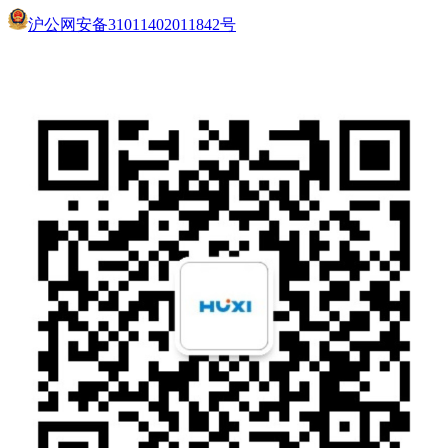
沪公网安备31011402011842号