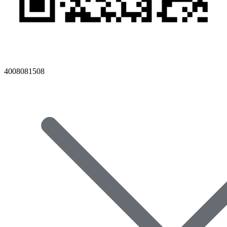
4008081508