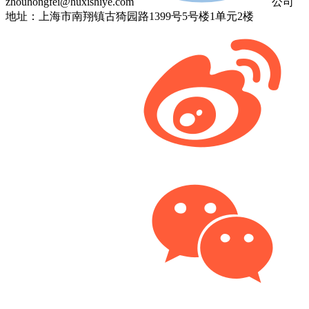
zhouhongfei@huxishiye.com
公司
地址：上海市南翔镇古猗园路1399号5号楼1单元2楼