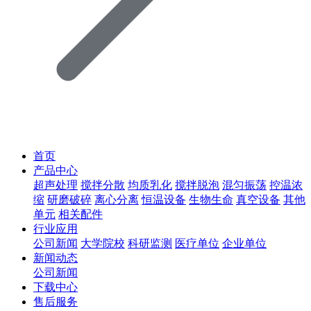
首页
产品中心
超声处理
搅拌分散
均质乳化
搅拌脱泡
混匀振荡
控温浓
缩
研磨破碎
离心分离
恒温设备
生物生命
真空设备
其他
单元
相关配件
行业应用
公司新闻
大学院校
科研监测
医疗单位
企业单位
新闻动态
公司新闻
下载中心
售后服务