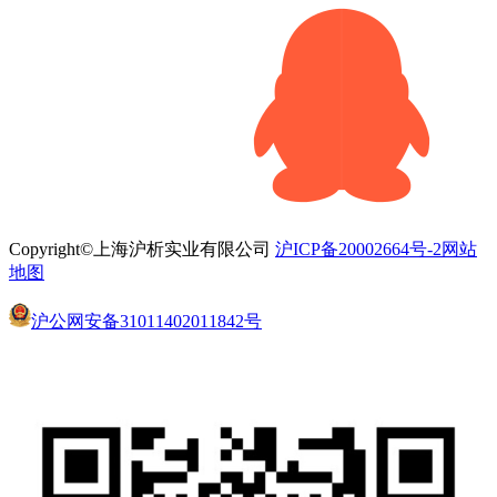
Copyright©上海沪析实业有限公司
沪ICP备20002664号-2
网站
地图
沪公网安备31011402011842号