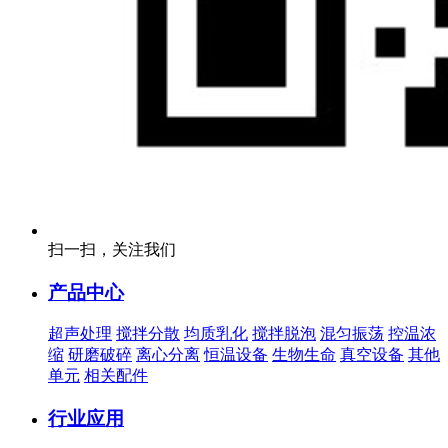
扫一扫，关注我们
产品中心
超声处理
搅拌分散
均质乳化
搅拌脱泡
混匀振荡
控温浓
缩
研磨破碎
离心分离
恒温设备
生物生命
真空设备
其他
单元
相关配件
行业应用