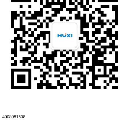
4008081508